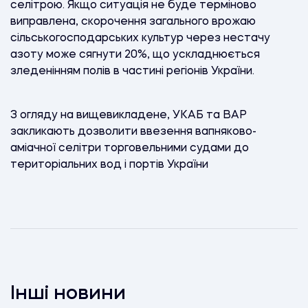
селітрою. Якщо ситуація не буде терміново
виправлена, скорочення загального врожаю
сільськогосподарських культур через нестачу
азоту може сягнути 20%, що ускладнюється
зледенінням полів в частині регіонів України.
З огляду на вищевикладене, УКАБ та ВАР
закликають дозволити ввезення вапняково-
аміачної селітри торговельними судами до
територіальних вод і портів України
Інші новини