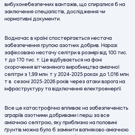
вибухонебезпечних вантажів, що спиралися б на
заключення спеціалістів, дослідження чи
нормативні документи.
Водночас в країні спостерігається нестача
забезпечення групою азотних добрив. Наразі
зафіксовано нестачу селітри в розмірі від 100 тис.
т до 170 тис. т. Це відбувається на фоні
скорочення вітчизняного виробництва аміачної
селітри з 1,99 млн. т у 2024-2025 роках до 1,016 млн.
т в сезоні 2025-2026 років через атаки ворога на
інфраструктуру та відключення електроенергії.
Все це катастрофічно впливає на забезпеченість
аграріїв азотними добривами і перш за все
аміачною селітрою, яку приблизно на половині
ґрунтів можна було б замінити вапняково-аміачною