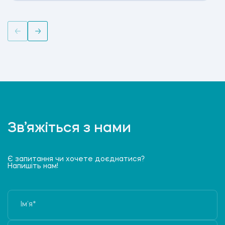
Зв’яжіться з нами
Є запитання чи хочете доєднатися?
Напишіть нам!