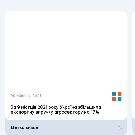
20 Жовтня, 2021
За 9 місяців 2021 року Україна збільшила
експортну виручку агросектору на 17%
Детальніше