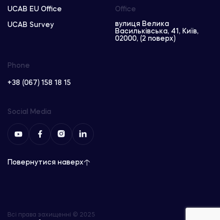
UCAB EU Office
Office
вулиця Велика
UCAB Survey
Васильківська, 41, Київ,
02000, (2 поверх)
Phone
+38 (067) 158 18 15
Social Media
Повернутися наверх
Всі права захищенні © 2025