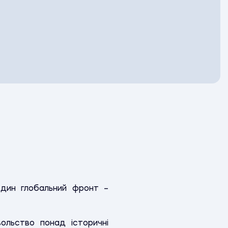
один глобальний фронт –
ольство понад історичні