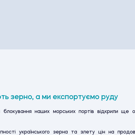
ють зерно, а ми експортуємо руду
 і блокування наших морських портів відкрили ще 
упності українського зерна та злету цін на продов