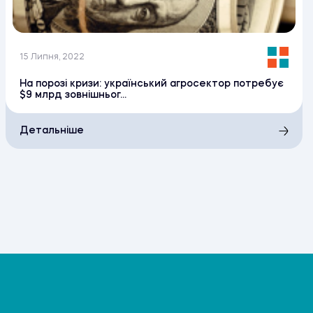
15 Липня, 2022
На порозі кризи: український агросектор потребує
$9 млрд зовнішньог...
Детальніше