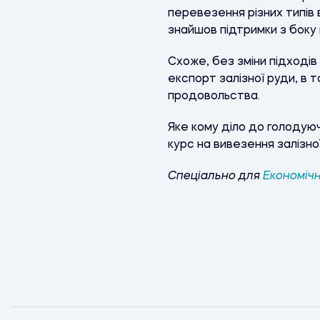
перевезення різних типів 
знайшов підтримки з боку
Схоже, без зміни підході
експорт залізної руди, в 
продовольства.
Яке кому діло до голодуюч
курс на вивезення залізної
Спеціально для
Економічн