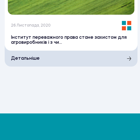
26 Листопада, 2020
Інститут переважного права стане захистом для
агровиробників і з чи...
Детальніше