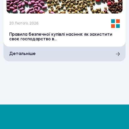
20 Лютого, 2026
Правила безпечної купівлі насіння: як захистити
своє господарство в...
Детальніше