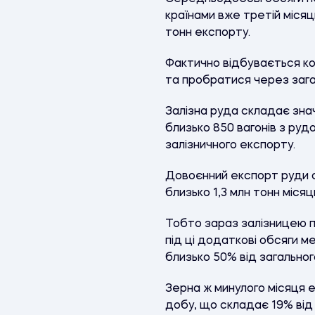
країнами вже третій місяц
тонн експорту.
Фактично відбувається кон
та пробратися через загал
Залізна руда складає зна
близько 850 вагонів з руд
залізничного експорту.
Довоєнний експорт руди с
близько 1,3 млн тонн місяц
Тобто зараз залізницею пе
під ці додаткові обсяги 
близько 50% від загально
Зерна ж минулого місяця 
добу, що складає 19% від 