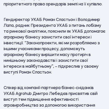
пріоритетного права орендарів землі на її купівлю.
Гендиректор УКАБ Роман Сластьон і Володимир
Лапа, радник Президента УКАБ з питань лобізму
та ринкової аналітики, пояснили як УКАБ допомагає
аграрному бізнесу захистити свої інтереси і
інвестиції. “Законопроекти, які ми розробляємо з
іншими учасниками процесу, допоможуть
аграрному бізнесу вирішити масу протиріч в
нинішньому законодавстві і захистити свої
інтереси в майбутньому”, – підкреслив у своєму
виступі Роман Сластьон.
Спікер від компанії-партнера бізнес-сніданків
УКАБ Agrohub Дмитро Лебедєв присвятив свій
виступ тем підвищення ефективності
агровиробництва за допомогою використання