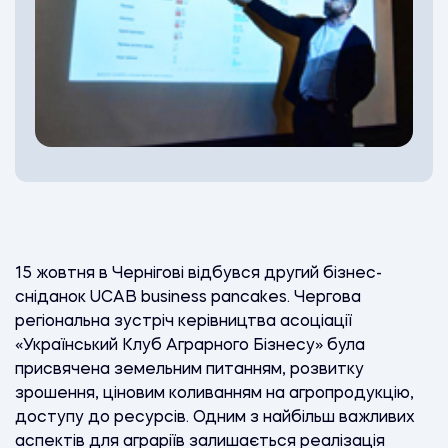
15 жовтня в Чернігові відбувся другий бізнес-
сніданок UCAB business pancakes. Чергова
регіональна зустріч керівництва асоціації
«Український Клуб Аграрного Бізнесу» була
присвячена земельним питанням, розвитку
зрошення, ціновим коливанням на агропродукцію,
доступу до ресурсів.
Одним з найбільш важливих
аспектів для аграріїв залишається реалізація