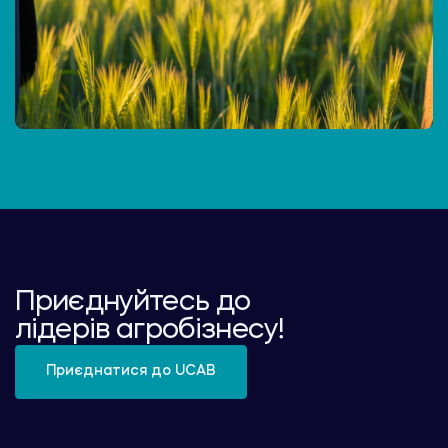
Приєднуйтесь до
лідерів агробізнесу!
Приєднатися до UCAB