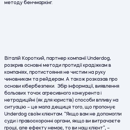
методу бенчмаркінг.
Віталій Короткий, партнер компанії Underdog,
розкрив основні методи протидії крадіжкам в
компаніях, протистояння не чистим на руку
чиновникам та рейдерам. А також розказав про
основи кібербезпеки. Збір інформації, виявлення
больових точок агресивного конкурента і
нетрадиційні (як для юристів) способи впливу на
ситуацію – це мала дещиця того, що пропонує
Underdog своїм клієнтам. “Якщо вам не допомогли
суди і правоохоронні органи, якщо ви витрачаєте
гроші, але ефекту немає, то ви наш клієнт”, –