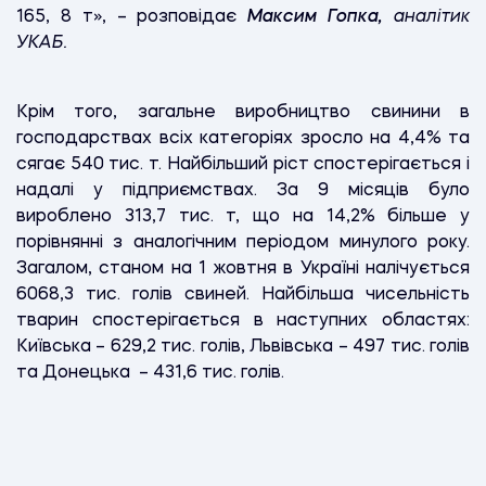
165, 8 т», – розповідає
Максим Гопка,
аналітик
УКАБ.
Крім того, загальне виробництво свинини в
господарствах всіх категоріях зросло на 4,4% та
сягає 540 тис. т. Найбільший ріст спостерігається і
надалі у підприємствах. За 9 місяців було
вироблено 313,7 тис. т, що на 14,2% більше у
порівнянні з аналогічним періодом минулого року.
Загалом, станом на 1 жовтня в Україні налічується
6068,3 тис. голів свиней. Найбільша чисельність
тварин спостерігається в наступних областях:
Київська – 629,2 тис. голів, Львівська – 497 тис. голів
та Донецька – 431,6 тис. голів.