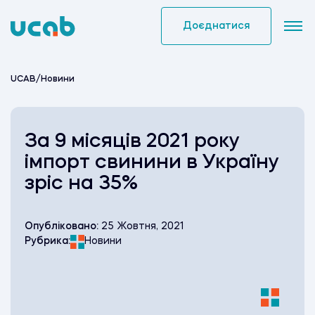
Skip
to
Доєднатися
content
UCAB
/
Новини
За 9 місяців 2021 року
імпорт свинини в Україну
зріс на 35%
Опубліковано:
25 Жовтня, 2021
Рубрика:
Новини