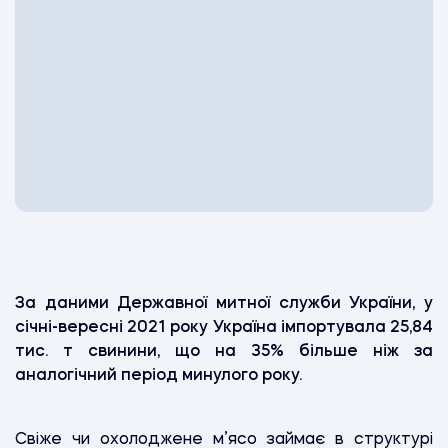
За даними Державної митної служби України,
у
січні-вересні 2021 року Україна імпортувала
25,84
тис. т свинини, що на 35% більше ніж за
аналогічний період минулого року.
Свіже чи охолоджене м’ясо займає в структурі