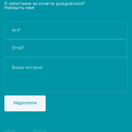
Є запитання чи хочете доєднатися?
Напишіть нам!
Надіслати
Email
Phone