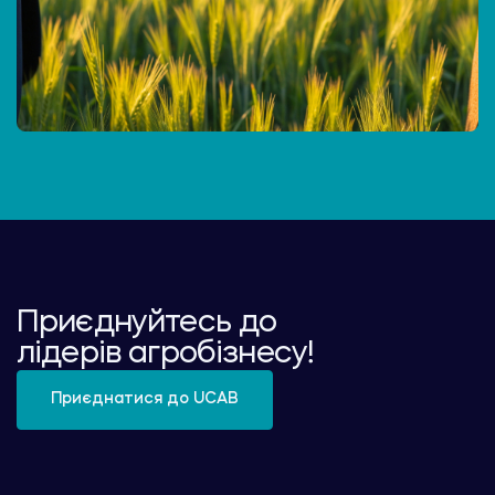
Приєднуйтесь до
лідерів агробізнесу!
Приєднатися до UCAB