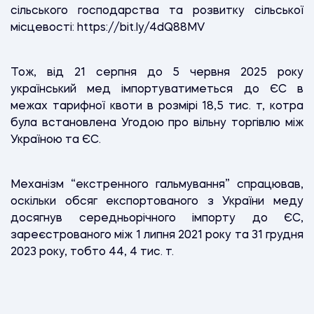
сільського господарства та розвитку сільської
місцевості: https://bit.ly/4dQ88MV
Тож, від 21 серпня до 5 червня 2025 року
український мед імпортуватиметься до ЄС в
межах тарифної квоти в розмірі 18,5 тис. т, котра
була встановлена Угодою про вільну торгівлю між
Україною та ЄС.
Механізм “екстренного гальмування” спрацював,
оскільки обсяг експортованого з України меду
досягнув середньорічного імпорту до ЄС,
зареєстрованого між 1 липня 2021 року та 31 грудня
2023 року, тобто 44, 4 тис. т.