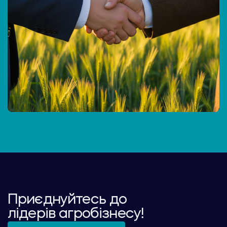
Приєднуйтесь до
лідерів агробізнесу!