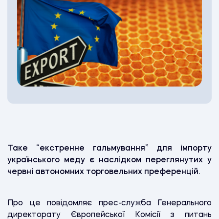
Таке “екстренне гальмування” для імпорту
українського меду є наслідком переглянутих у
червні автономних торговельних преференцій.
Про це повідомляє прес-служба Генерального
директорату Європейської Комісії з питань