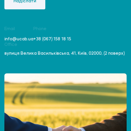
Надіслати
Email
Phone
info@ucab.ua
+38 (067) 158 18 15
Office
вулиця Велика Васильківська, 41, Київ, 02000, (2 поверх)