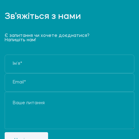
Зв’яжіться з нами
Є запитання чи хочете доєднатися?
Напишіть нам!