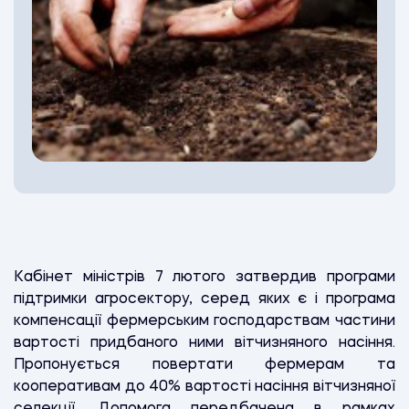
Кабінет міністрів 7 лютого затвердив програми
підтримки агросектору, серед яких є і програма
компенсації фермерським господарствам частини
вартості придбаного ними вітчизняного насіння.
Пропонується повертати фермерам та
кооперативам до 40% вартості насіння вітчизняної
селекції. Допомога передбачена в рамках