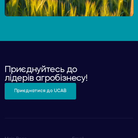
Приєднуйтесь до
лідерів агробізнесу!
Приєднатися до UCAB