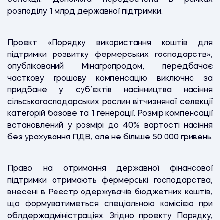
розподілу 1 млрд державної підтримки.
Проект «Порядку використання коштів для
підтримки розвитку фермерських господарств»,
опублікований Мінагропродом, передбачає
часткову грошову компенсацію виключно за
придбане у суб’єктів насінництва насіння
сільськогосподарських рослин вітчизняної селекції
категорій базове та 1 генерації. Розмір компенсації
встановлений у розмірі до 40% вартості насіння
без урахування ПДВ, але не більше 50 000 гривень.
Право на отримання державної фінансової
підтримки отримають фермерські господарства,
внесені в Реєстр одержувачів бюджетних коштів,
що формуватиметься спеціальною комісією при
облдержадміністраціях. Згідно проекту Порядку,