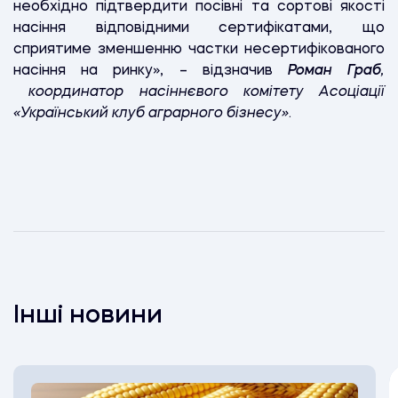
необхідно підтвердити посівні та сортові якості
насіння відповідними сертифікатами, що
сприятиме зменшенню частки несертифікованого
насіння на ринку», – відзначив
Роман Граб
,
координатор насіннєвого комітету Асоціації
«Український клуб аграрного бізнесу»
.
Інші новини