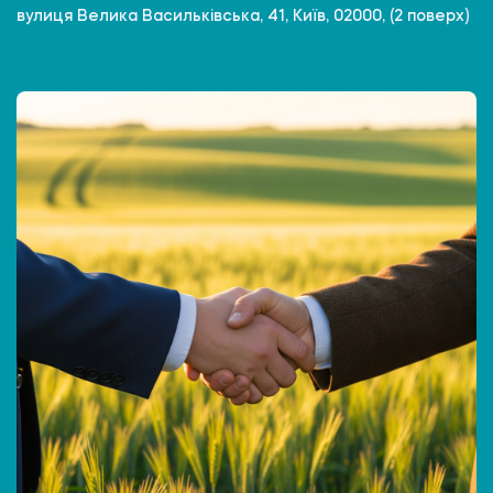
вулиця Велика Васильківська, 41, Київ, 02000, (2 поверх)