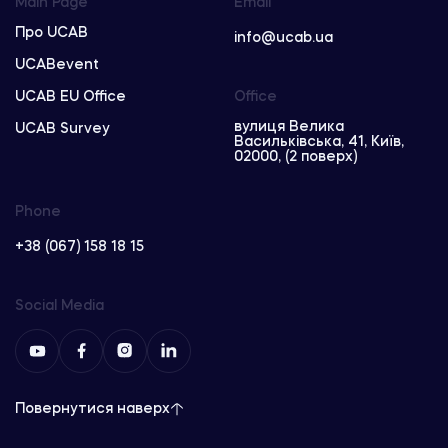
Main Page
Email
Про UCAB
info@ucab.ua
UCABevent
UCAB EU Office
Office
вулиця Велика
UCAB Survey
Васильківська, 41, Київ,
02000, (2 поверх)
Phone
+38 (067) 158 18 15
Social Media
Повернутися наверх