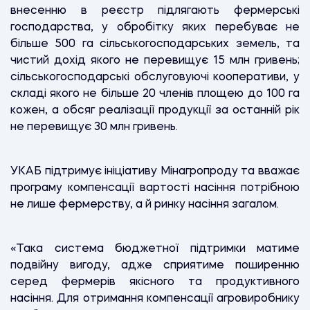
внесенню в реєстр підлягають фермерські
господарства, у обробітку яких перебуває не
більше 500 га сільськогосподарських земель, та
чистий дохід якого не перевищує 15 млн гривень;
сільськогосподарські обслуговуючі кооперативи, у
складі якого не більше 20 членів площею до 100 га
кожен, а обсяг реалізації продукції за останній рік
не перевищує 30 млн гривень.
УКАБ підтримує ініціативу Мінагропроду та вважає
програму компенсації вартості насіння потрібною
не лише фермерству, а й ринку насіння загалом.
«Така система бюджетної підтримки матиме
подвійну вигоду, адже сприятиме поширенню
серед фермерів якісного та продуктивного
насіння. Для отримання компенсації агровиробнику