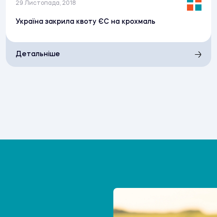
29 Листопада, 2018
Україна закрила квоту ЄС на крохмаль
Детальніше