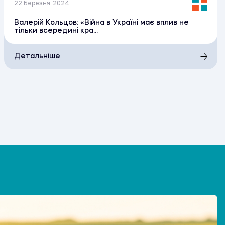
22 Березня, 2024
Валерій Кольцов: «Війна в Україні має вплив не
тільки всередині кра...
Детальніше