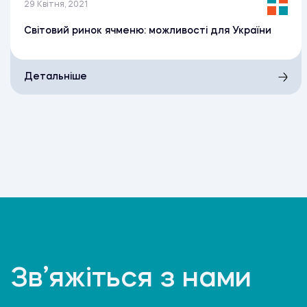
29 Квітня, 2021
Світовий ринок ячменю: можливості для України
Детальніше
Зв’яжіться з нами