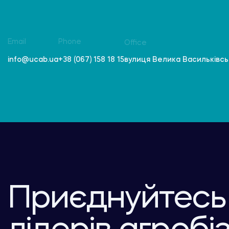
Email
Phone
Office
вулиця Велика Васильківська
info@ucab.ua
+38 (067) 158 18 15
Приєднуйтесь