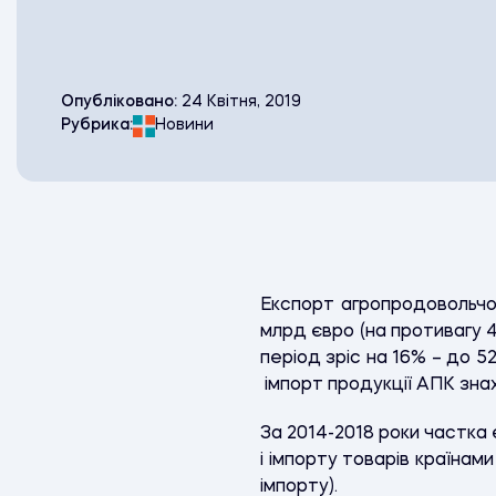
Опубліковано:
24 Квітня, 2019
Рубрика:
Новини
Експорт агропродовольчої 
млрд євро (на противагу 4
період зріс на 16% – до 5
імпорт продукції АПК зна
За 2014-2018 роки частка 
і імпорту товарів країнам
імпорту).