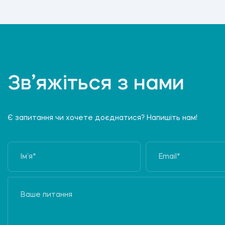
Зв’яжіться з нами
Є запитання чи хочете доєднатися? Напишіть нам!