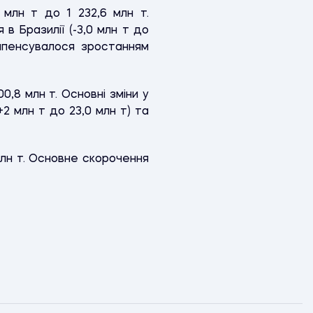
млн т до 1 232,6 млн т.
в Бразилії (-3,0 млн т до
омпенсувалося зростанням
0,8 млн т. Основні зміни у
+2 млн т до 23,0 млн т) та
млн т. Основне скорочення