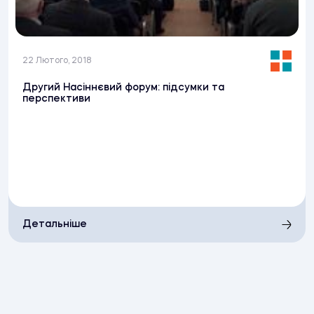
22 Лютого, 2018
Другий Насіннєвий форум: підсумки та
перспективи
Детальніше