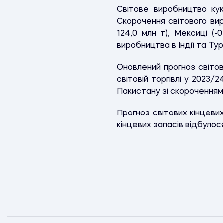
Світове виробництво ку
Скорочення світового вир
124,0 млн т), Мексиці (
виробництва в Індії та Тур
Оновлений прогноз світово
світовій торгівлі у 2023/
Пакистану зі скороченням дл
Прогноз світових кінцеви
кінцевих запасів відбулося 