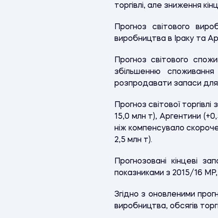
торгівлі, але зниження кін
Прогноз світового вир
виробництва в Іраку та Арг
Прогноз світового спожи
збільшенню споживання 
розпродавати запаси для п
Прогноз світової торгівлі 
15,0 млн т), Аргентини (+0
ніж компенсувало скороченн
2,5 млн т).
Прогнозовані кінцеві за
показниками з 2015/16 МР, 
Згідно з оновленими про
виробництва, обсягів торгі