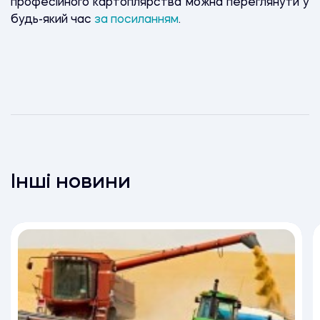
професійного картоплярства можна переглянути у
будь-який час
за посиланням
.
Інші новини