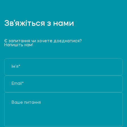
Зв’яжіться з нами
Є запитання чи хочете доєднатися?
Напишіть нам!