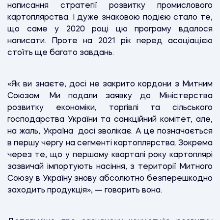
написання стратегії розвитку промислового
картоплярства. І дуже знаковою подією стало те,
що саме у 2020 році цю програму вдалося
написати. Проте на 2021 рік перед асоціацією
стоїть ще багато завдань.
«Як ви знаєте, досі не закрито кордони з Митним
Союзом. Ми подали заявку до Міністерства
розвитку економіки, торгівлі та сільського
господарства України та санкційний комітет, але,
на жаль, Україна досі зволікає. А це позначається
в першу чергу на сегменті картоплярства. Зокрема
через те, що у першому кварталі року картоплярі
зазвичай імпортують насіння, з території Митного
Союзу в Україну знову абсолютно безперешкодно
заходить продукція», — говорить вона.