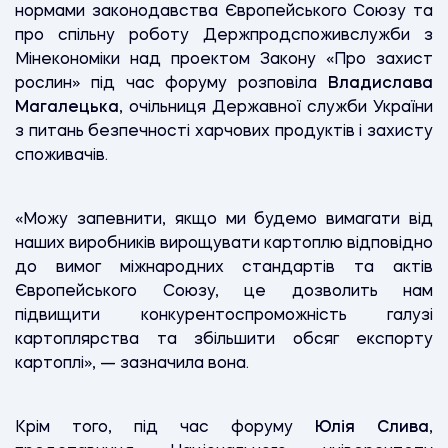
нормами законодавства Європейського Союзу та
про спільну роботу Держпродспоживслужби з
Мінекономіки над проектом Закону «Про захист
рослин» під час форуму розповіла
Владислава
Магалецька
,
очільниця Державної служби України
з питань безпечності харчових продуктів і захисту
споживачів.
«Можу запевнити, якщо ми будемо вимагати від
наших виробників вирощувати картоплю відповідно
до вимог міжнародних стандартів та актів
Європейського Союзу, це дозволить нам
підвищити конкурентоспроможність галузі
картоплярства та збільшити обсяг експорту
картоплі», — зазначила вона.
Крім того, під час форуму
Юлія Слива
,