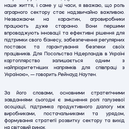
наше життя, і саме у ці часи, я вважаю, що роль
аграрного сектору стає надзвичайно важливою.
Незважаючи на карантин, агровиробники
працюють дуже старанно. Вони першими
впроваджують інновації та ефективні рішення для
підтримки свого бізнесу, забезпечення регулярних
поставок та гарантування безпеки своїх
працівників. Для Посольства Нідерландів в Україні
картоплярство залишається одним з
найпріоритетніших напрямків для співпраці з
Україною», — говорить
Рейнауд Наутен.
За його словами, основними стратегічними
завданнями сьогодні є зміцнення ролі галузевої
асоціації, підтримка продуктивного діалогу між
виробниками, постачальниками та урядом,
формування стратегії розвитку сектору та вихід
на світовий ринок.