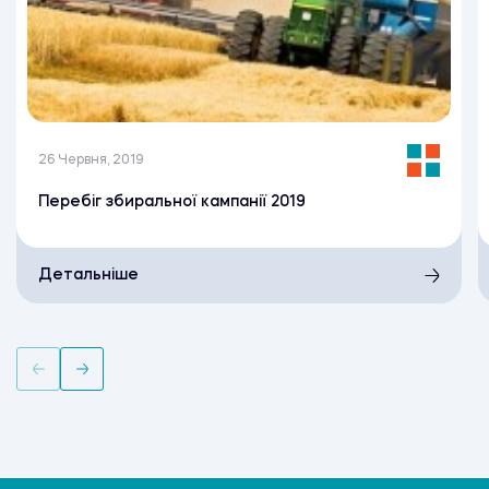
26 Червня, 2019
Перебіг збиральної кампанії 2019
Детальніше