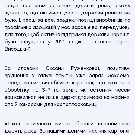
галузі протягом останніх десяти років, скажу
відверто, що активної участі держави раніше не
було. І, перш за все, завдяки позиції виробників та
профільних асоціацій у нас зараз є всі передумови
для того, щоб активна підтримка держави нарешті
була запущена у 2021 році», — сказав Тарас
Висоцький.
За словами Оксани Руженкової, позитивні
зрушення у галузі помітні уже зараз. Зокрема,
серед малих виробників картоплі, що мають в
обробітку по 3–7 га землі, які останнім часом
зацікавилися не лише держпідтримкою на насіння,
але й камерами для картоплесховищ.
«Такої активності ми не бачили щонайменше
десять років. За нашими даними, насіння картоплі,