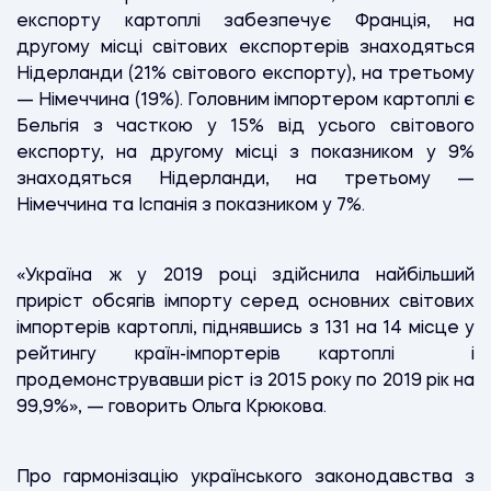
експорту картоплі забезпечує Франція, на
другому місці світових експортерів знаходяться
Нідерланди (21% світового експорту), на третьому
— Німеччина (19%). Головним імпортером картоплі є
Бельгія з часткою у 15% від усього світового
експорту, на другому місці з показником у 9%
знаходяться Нідерланди, на третьому —
Німеччина та Іспанія з показником у 7%.
«Україна ж у 2019 році здійснила найбільший
приріст обсягів імпорту серед основних світових
імпортерів картоплі, піднявшись з 131 на 14 місце у
рейтингу країн-імпортерів картоплі і
продемонструвавши ріст із 2015 року по 2019 рік на
99,9%», — говорить Ольга Крюкова.
Про гармонізацію українського законодавства з