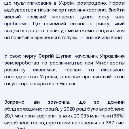
що мультипліковане в Україні, розпродано. Наразі
відбувається тільки імпорт насіння картоплі. Знайти
якісний посівний матеріал цього року вже
проблема. Це приємний сигнал з ринку, який
свідчить про ріст попиту, і ми можемо сподіватися
на позитивні зрушення в галузі», — зазначила вона.
У свою чергу
Сергій Шупик
, начальник Управління
землеробства та рослинництва при Міністерстві
розвитку економіки, торгівлі та сільського
господарства України, розповів про нинішній стан
галузі картоплярства в Україні.
Зокрема, він зазначив, що за даними
облдержадміністрацій, у 2020 році було вироблено
20,7 млн тонн картоплі, з яких 20,035 млн тонн (98%)
вироблено господарствами населення та 367 тис.