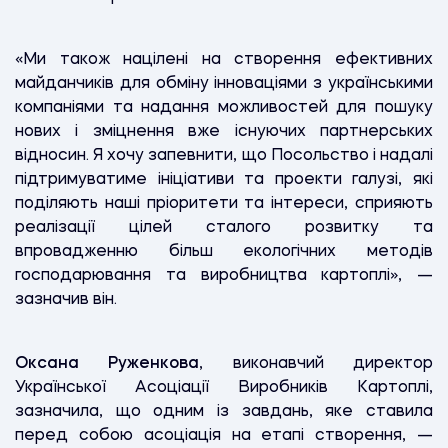
«Ми також націлені на створення ефективних
майданчиків для обміну інноваціями з українськими
компаніями та надання можливостей для пошуку
нових і зміцнення вже існуючих партнерських
відносин. Я хочу запевнити, що Посольство і надалі
підтримуватиме ініціативи та проекти галузі, які
поділяють наші пріоритети та інтереси, сприяють
реалізації цілей сталого розвитку та
впровадженню більш екологічних методів
господарювання та виробництва картоплі», —
зазначив він.
Оксана Руженкова
, виконавчий директор
Української Асоціації Виробників Картоплі,
зазначила, що одним із завдань, яке ставила
перед собою асоціація на етапі створення, —