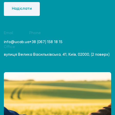
Надіслати
Email
Phone
info@ucab.ua
+38 (067) 158 18 15
Office
вулиця Велика Васильківська, 41, Київ, 02000, (2 поверх)