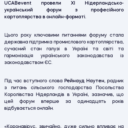
UCABevent
провели XI Нідерландсько-
український форум з професійного
картоплярства в онлайн-форматі.
Цього року ключовими питаннями форуму стала
державна підтримка промислового картоплярства,
сучасний стан галузі в Україні та світі та
гармонізація українського законодавства із
законодавством ЄС.
Під час вступного слова
Рейнауд Наутен
, радник
з питань сільського господарства Посольства
Королівства Нідерландів в Україні, зазначив, що
цей форум вперше за одинадцять років
відбувається онлайн.
«Коронавірус, звичайно, дуже сильно впливає на