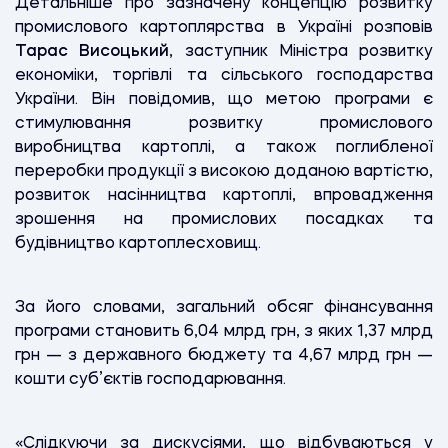
Детальніше про зазначену концепцію розвитку
промислового картоплярства в Україні розповів
Тарас Висоцький
, заступник Міністра розвитку
економіки, торгівлі та сільського господарства
України. Він повідомив, що метою програми є
стимулювання розвитку промислового
виробництва картоплі, а також поглибленої
переробки продукції з високою доданою вартістю,
розвиток насінництва картоплі, впровадження
зрошення на промислових посадках та
будівництво картоплесховищ.
За його словами, загальний обсяг фінансування
програми становить 6,04 млрд грн, з яких 1,37 млрд
грн — з державного бюджету та 4,67 млрд грн —
кошти суб’єктів господарювання.
«Слідкуючи за дискусіями, що відбуваються у