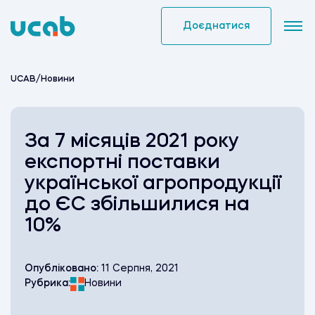
Skip
to
Доєднатися
content
UCAB
/
Новини
За 7 місяців 2021 року
експортні поставки
української агропродукції
до ЄС збільшилися на
10%
Опубліковано:
11 Серпня, 2021
Рубрика:
Новини