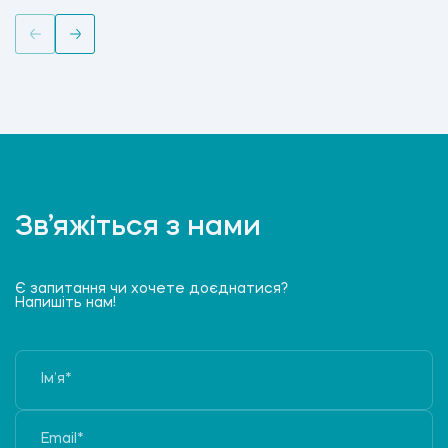
Зв’яжіться з нами
Є запитання чи хочете доєднатися?
Напишіть нам!