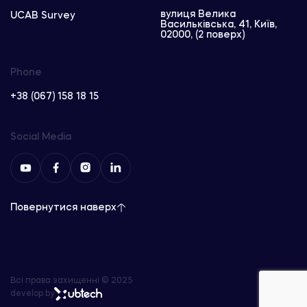
вулиця Велика
UCAB Survey
Васильківська, 41, Київ,
02000, (2 поверх)
Phone
+38 (067) 158 18 15
Social Media
Повернутися наверх
Всі права захищенні © 2025
develop by