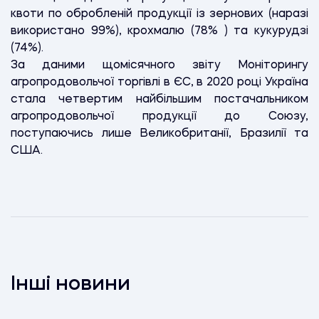
квоти по обробленій продукції із зернових (наразі
використано 99%), крохмалю (78% ) та кукурудзі
(74%).
За даними щомісячного звіту Моніторингу
агропродовольчої торгівлі в ЄС, в 2020 році Україна
стала четвертим найбільшим постачальником
агропродовольчої продукції до Союзу,
поступаючись лише Великобританії, Бразилії та
США.
Інші новини