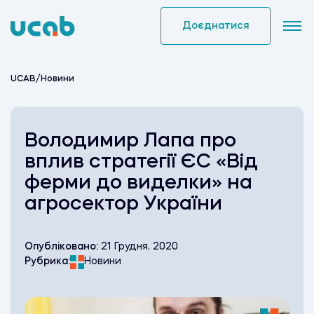
Skip
to
Доєднатися
content
UCAB
/
Новини
Володимир Лапа про
вплив стратегії ЄС «Від
ферми до виделки» на
агросектор України
Опубліковано:
21 Грудня, 2020
Рубрика:
Новини