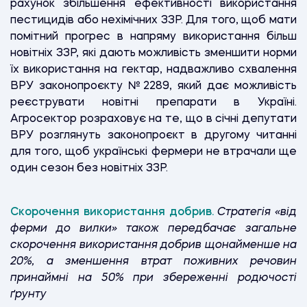
рахунок збільшення ефективності використання
пестицидів або нехімічних ЗЗР. Для того, щоб мати
помітний прогрес в напряму використання більш
новітніх ЗЗР, які дають можливість зменшити норми
їх використання на гектар, надважливо схвалення
ВРУ законопроєкту №2289, який дає можливість
реєструвати новітні препарати в Україні.
Агросектор розраховує на те, що в січні депутати
ВРУ розглянуть законопроєкт в другому читанні
для того, щоб українські фермери не втрачали ще
один сезон без новітніх ЗЗР.
Скорочення використання добрив.
Стратегія «від
ферми до вилки» також передбачає загальне
скорочення використання добрив щонайменше на
20%, а зменшення втрат поживних речовин
принаймні на 50% при збереженні родючості
ґрунту