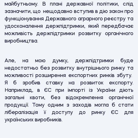
майбутньому. В плані державної політики, слід
зазначити, що нещодавно вступив в дію закон про
функціонування Державного аграрного реєстру та
удосконалення держпідтримки, який передбачає
можливість держпідтримки розвитку органічного
виробництва.
Але, на мою думку, держпідтримки буде
недостатньо без розвитку внутрішнього ринку та
можливості розширення експортних ринків збуту.
Я б зробив ставку на розвиток експорту.
Наприклад, в ЄС при імпорті із України діють
загальні квоти, без відокремлення органічної
продукції. Тому одним з заходів могла б стати
лібералізація її доступу до ринку ЄС для
українських виробників.