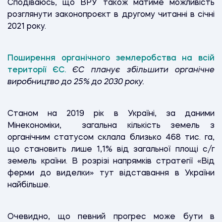
Сподіваюсь, що ВРУ також матиме можливість
розглянути законопроєкт в другому читанні в січні
2021 року.
Поширення органічного землеробства на всій
території ЄС.
ЄС планує збільшити органічне
виробництво до 25% до 2030 року.
Станом на 2019 рік в Україні, за даними
Мінекономіки, загальна кількість земель з
органічним статусом склала близько 468 тис. га,
що становить лише 1,1% від загальної площі с/г
земель країни. В розрізі напрямків стратегії «Від
ферми до виделки» тут відставання в України
найбільше.
Очевидно, що певний прогрес може бути в