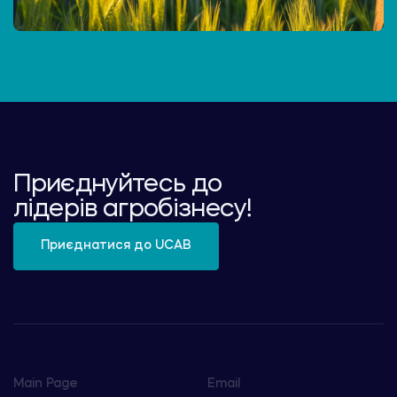
Приєднуйтесь до
лідерів агробізнесу!
Приєднатися до UCAB
Main Page
Email