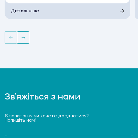
Детальніше
Зв’яжіться з нами
Є запитання чи хочете доєднатися?
Напишіть нам!