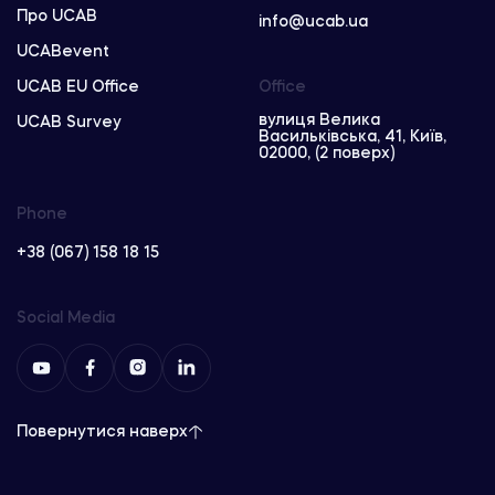
Про UCAB
info@ucab.ua
UCABevent
UCAB EU Office
Office
вулиця Велика
UCAB Survey
Васильківська, 41, Київ,
02000, (2 поверх)
Phone
+38 (067) 158 18 15
Social Media
Повернутися наверх