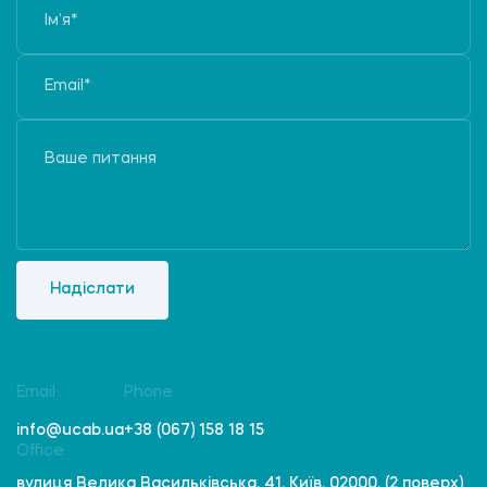
Надіслати
Email
Phone
info@ucab.ua
+38 (067) 158 18 15
Office
вулиця Велика Васильківська, 41, Київ, 02000, (2 поверх)