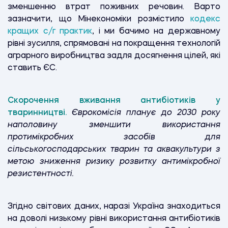
зменшенню втрат поживних речовин. Варто
зазначити, що Мінекономіки розмістило
кодекс
кращих с/г практик
, і ми бачимо на державному
рівні зусилля, спрямовані на покращення технологій
аграрного виробництва задля досягнення цілей, які
ставить ЄС.
Скорочення вживання антибіотиків у
тваринництві.
Єврокомісія планує до 2030 року
наполовину зменшити використання
протимікробних засобів для
сільськогосподарських тварин та аквакультури з
метою зниження ризику розвитку антимікробної
резистентності.
Згідно світових даних, наразі Україна знаходиться
на доволі низькому рівні використання антибіотиків