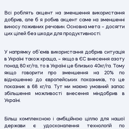
Всі роблять акцент на зменшення використання
добрив, але б я робив акцент саме на зменшенні
виносу поживних речовин. Основна мета – досягти
цих цілей без шкоди для продуктивності.
У напрямку об’ємів використання добрив ситуація
в Україні також краща, – якщо в ЄС внесення азоту
понад 80 кг/га, то в Україні це близько 40кг/га. Тому
якщо говорити про зменшення на 20% по
відношенню до європейських показників, то це
показник в 68 кг/га. Тут ми маємо умовний запас
збільшення можливості внесення міндобрив в
Україні.
Більш комплексною і амбіційною ціллю для нашої
держави є удосконалення технологій по