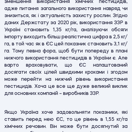
зменшення використання хімічних пестицидів,
адже питання загального використання навряд чи
знизиться, як і актуальність захисту рослин. Згідно
даних Держстату за 2020 рік, використання ЗЗР в
Україні становить 1,35 кг/га, аналізуючи обсяги
імпорту виходить більш реалістична цифра в 2,5 кг/
га, в той час як в ЄС цей показник становить 3,1 кг/
га. Тому певна фора, щоб бути попереду в плані
нижчого використання пестицидів в України є. Але
варто враховувати, що ЄС налаштований
досягати своїх цілей швидкими кроками і згодом
може перейти на нижчий рівень використання
пестицидів. Хоча це все ще дуже великий виклик
для основних компаній – виробників ЗЗР.
Якщо Україна хоче задовольняти показники, які
ставить перед нею ЄС, то це рівень в 1,55 кг/га
хімічних речовин. Він може бути досягнутий за