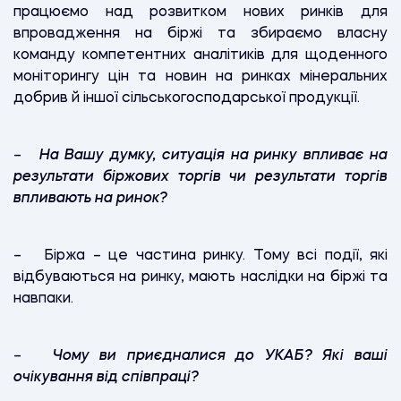
працюємо над розвитком нових ринків для
впровадження на біржі та збираємо власну
команду компетентних аналітиків для щоденного
моніторингу цін та новин на ринках мінеральних
добрив й іншої сільськогосподарської продукції.
–
На Вашу думку, ситуація на ринку впливає на
результати біржових торгів чи результати торгів
впливають на ринок?
– Біржа – це частина ринку. Тому всі події, які
відбуваються на ринку, мають наслідки на біржі та
навпаки.
–
Чому ви приєдналися до УКАБ? Які ваші
очікування від співпраці?