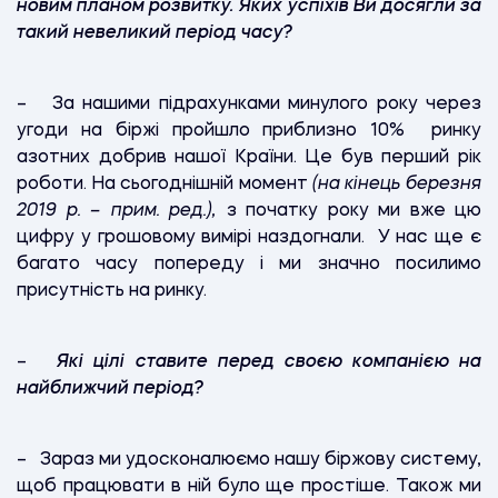
новим планом розвитку. Яких успіхів Ви досягли за
такий невеликий період часу?
– За нашими підрахунками минулого року через
угоди на біржі пройшло приблизно 10% ринку
азотних добрив нашої Країни. Це був перший рік
роботи. На сьогоднішній момент
(на кінець березня
2019 р. – прим. ред.),
з початку року ми вже цю
цифру у грошовому вимірі наздогнали. У нас ще є
багато часу попереду і ми значно посилимо
присутність на ринку.
–
Які цілі ставите перед своєю компанією на
найближчий період?
– Зараз ми удосконалюємо нашу біржову систему,
щоб працювати в ній було ще простіше. Також ми