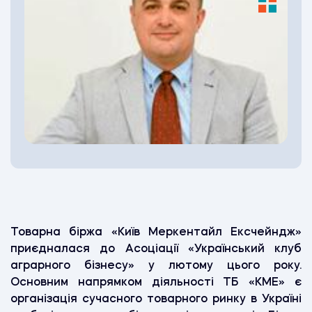
Товарна біржа «Київ Меркентайл Ексчейндж»
приєдналася до Асоціації «Український клуб
аграрного бізнесу» у лютому цього року.
Основним напрямком діяльності ТБ «КМЕ» є
організація cучасного товарного ринку в Україні