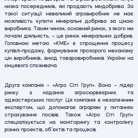
низка посередників, які продають міндобрива. За
такої ситуації невеликий агровиробник не має
можливість купити мінеральні добрива за ціною
виробника. Таким чином, основний ринок, з якого ми
почали діяльність, – це ринок мінеральних добрив.
Головною метою «KME» є спрощення процесу
купівлі-продажу, формування прозорого механізму
цін виробників, вихід товаровиробників України на
кінцевого споживача.
Друга компанія – «Агро Сіті Груп». Вона – лідер
ринку з надання агросюрвеєрних та
аджастерських послуг. Ця компанія є незалежним
експертом, що допомагає аграріям у питаннях
страхування посівів. Також «Агро Сіті Груп»
спеціалізується на моніторингу та контролінгу
різних проектів, об’єктів та процесів.