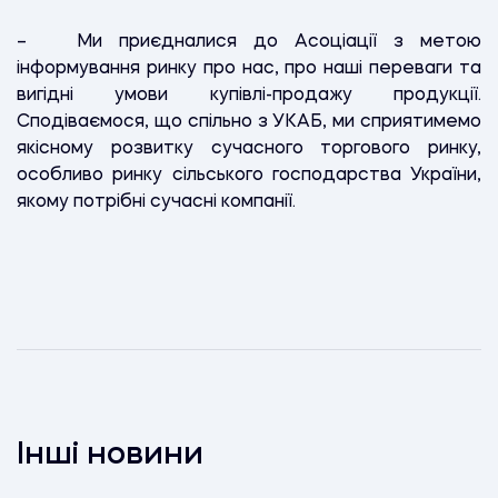
– Ми приєдналися до Асоціації з метою
інформування ринку про нас, про наші переваги та
вигідні умови купівлі-продажу продукції.
Сподіваємося, що спільно з УКАБ, ми сприятимемо
якісному розвитку сучасного торгового ринку,
особливо ринку сільського господарства України,
якому потрібні сучасні компанії.
Інші новини