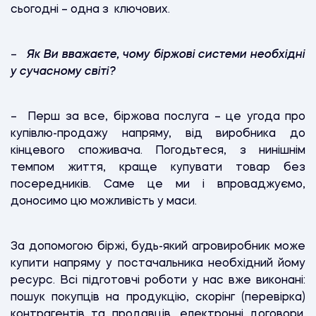
сьогодні – одна з ключових.
–
Як Ви вважаєте, чому біржові системи необхідні
у сучасному світі?
– Перш за все, біржова послуга – це угода про
купівлю-продажу напряму, від виробника до
кінцевого споживача. Погодьтеся, з нинішнім
темпом життя, краще купувати товар без
посередників. Саме це ми і впроваджуємо,
доносимо цю можливість у маси.
За допомогою біржі, будь-який агровиробник може
купити напряму у постачальника необхідний йому
ресурс. Всі підготовчі роботи у нас вже виконані:
пошук покупців на продукцію, скорінг (перевірка)
контрагентів та продавців, електронні договори.