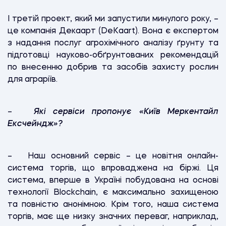
І третій проект, який ми запустили минулого року, –
це компанія Декаарт (DeKaart). Вона є експертом
з надання послуг агрохімічного аналізу ґрунту та
підготовці науково-обґрунтованих рекомендацій
по внесенню добрив та засобів захисту рослин
для аграріїв.
–
Які сервіси пропонує «Київ Меркентайл
Ексчейндж»?
– Наш основний сервіс – це новітня онлайн-
система торгів, що впроваджена на біржі. Ця
система, вперше в Україні побудована на основі
технології Blockchain, є максимально захищеною
та повністю анонімною. Крім того, наша система
торгів, має ще низку значних переваг, наприклад,