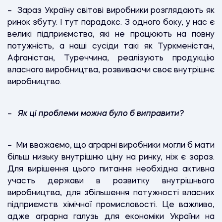
– Зараз Україну світові виробники розглядають як
ринок збуту. І тут парадокс. З одного боку, у нас є
великі підприємства, які не працюють на повну
потужність, а наші сусіди такі як Туркменістан,
Афганістан, Туреччина, реалізують продукцію
власного виробництва, розвиваючи своє внутрішнє
виробництво.
–
Як ці проблеми можна було б виправити?
– Ми вважаємо, що аграрні виробники могли б мати
більш низьку внутрішню ціну на ринку, ніж є зараз.
Для вирішення цього питання необхідна активна
участь держави в розвитку внутрішнього
виробництва, для збільшення потужності власних
підприємств хімічної промисловості. Це важливо,
адже аграрна галузь для економіки України на