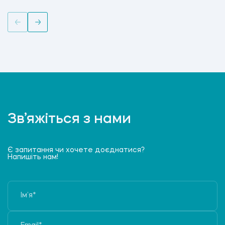
Зв’яжіться з нами
Є запитання чи хочете доєднатися?
Напишіть нам!