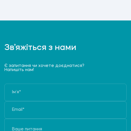
Зв’яжіться з нами
Є запитання чи хочете доєднатися?
Напишіть нам!