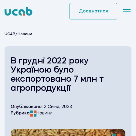
Skip
to
Доєднатися
content
UCAB
/
Новини
В грудні 2022 року
Україною було
експортовано 7 млн т
агропродукції
Опубліковано:
2 Січня, 2023
Рубрика:
Новини