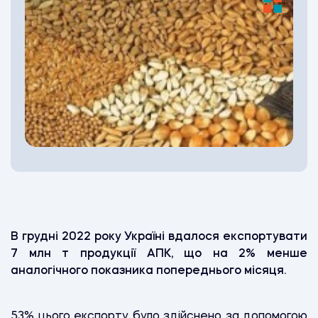
В грудні 2022 року Україні вдалося експортувати
7 млн т продукції АПК, що на 2% менше
аналогічного показника попереднього місяця.
53% цього експорту було здійснено за допомогою