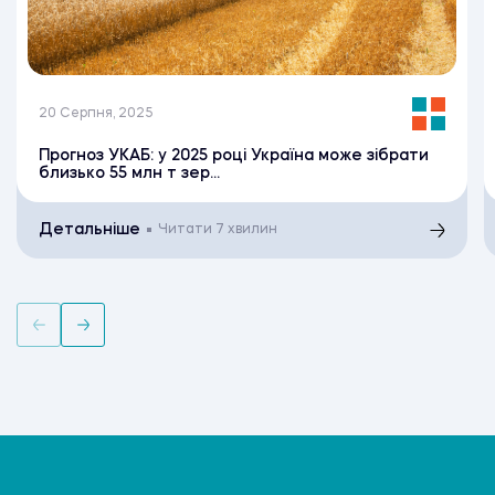
20 Серпня, 2025
Прогноз УКАБ: у 2025 році Україна може зібрати
близько 55 млн т зер...
Детальніше
Читати
7 хвилин