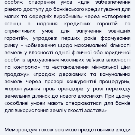
особи»; створення умов «для забезпечення
рівного доступу до банківського кредитування для
малих та середніх виробників» через «створення
агенції з надання кредитних гарантій та
сприятливих умов для залучення зовнішніх
гарантій», упродовж перших років формування
ринку – «обмеження щодо максимальної кількості
земель у власності однієї фізичної або юридичної
особи із врахуванням можливих зв’язків власності
та контролю» та «встановлення мінімальної ціни
продажу»; «продаж державних та комунальних
земель через прозорі конкурентні процедури»,
«гарантування прав орендарів у разі переходу
земельних ділянок до нового власника». При цьому
«особливі умови мають створюватися для банків
для використання землі у якості застави».
Меморандум також закликає представників влади