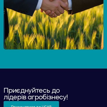
Приєднуйтесь до
лідерів агробізнесу!