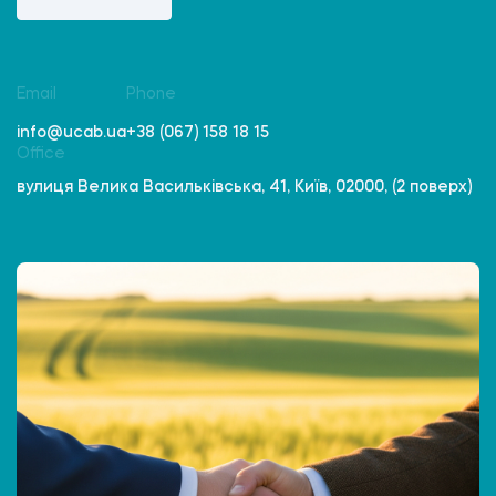
Email
Phone
info@ucab.ua
+38 (067) 158 18 15
Office
вулиця Велика Васильківська, 41, Київ, 02000, (2 поверх)