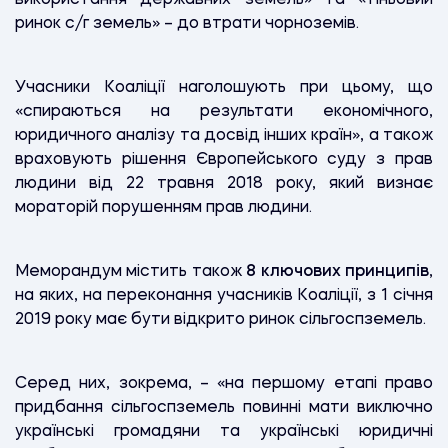
ринок с/г земель» – до втрати чорноземів.
Учасники Коаліції наголошують при цьому, що
«спираються на результати економічного,
юридичного аналізу та досвід інших країн», а також
враховують рішення Європейського суду з прав
людини від 22 травня 2018 року, який визнає
мораторій порушенням прав людини.
Меморандум містить також
8 ключових принципів
,
на яких, на переконання учасників Коаліції, з 1 січня
2019 року має бути відкрито ринок сільгоспземель.
Серед них, зокрема, – «на першому етапі право
придбання сільгоспземель повинні мати виключно
українські громадяни та українські юридичні