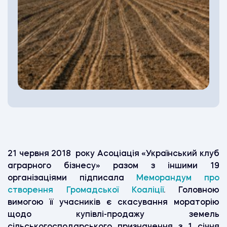
21 червня 2018 року Асоціація «Український клуб
аграрного бізнесу» разом з іншими 19
організаціями підписала
Меморандум про
створення Громадської Коаліції
. Головною
вимогою її учасників є скасування мораторію
щодо купівлі-продажу земель
сільськогосподарського призначення з 1 січня