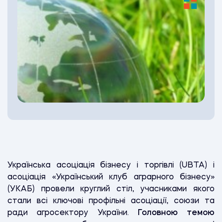
Українська асоціація бізнесу і торгівлі (UBTA) і
асоціація «Український клуб аграрного бізнесу»
(УКАБ) провели круглий стіл, учасниками якого
стали всі ключові профільні асоціації, союзи та
ради агросектору України.
Головною темою