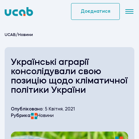
Skip
to
Доєднатися
content
UCAB
/
Новини
Українські аграрії
консолідували свою
позицію щодо кліматичної
політики України
Опубліковано:
5 Квітня, 2021
Рубрика:
Новини