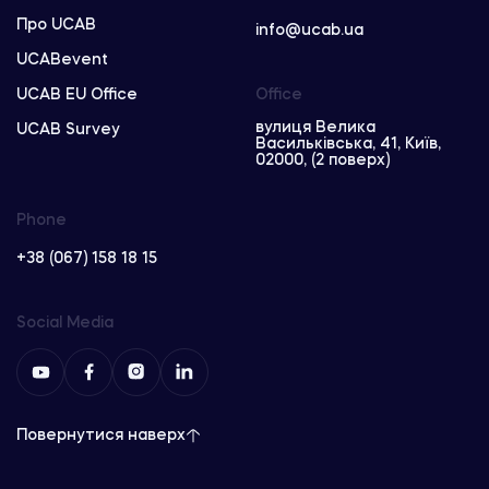
Про UCAB
info@ucab.ua
UCABevent
UCAB EU Office
Office
вулиця Велика
UCAB Survey
Васильківська, 41, Київ,
02000, (2 поверх)
Phone
+38 (067) 158 18 15
Social Media
Повернутися наверх