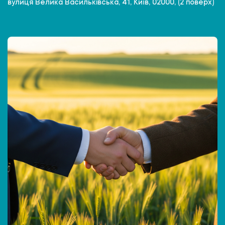
вулиця Велика Васильківська, 41, Київ, 02000, (2 поверх)