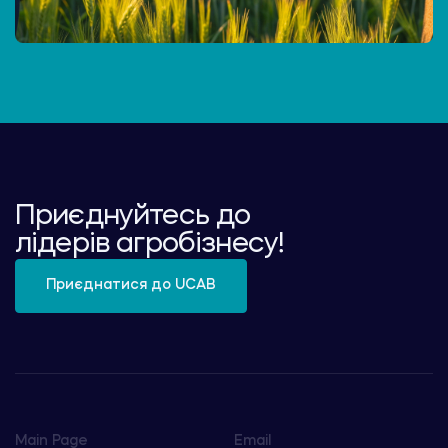
Приєднуйтесь до
лідерів агробізнесу!
Приєднатися до UCAB
Main Page
Email