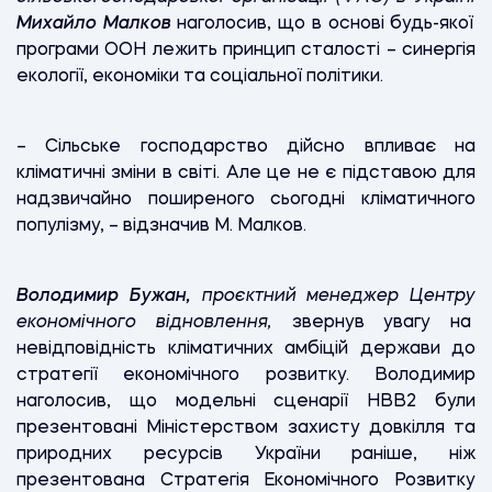
Михайло Малков
наголосив, що в основі будь-якої
програми ООН лежить принцип сталості – синергія
екології, економіки та соціальної політики.
– Сільське господарство дійсно впливає на
кліматичні зміни в світі. Але це не є підставою для
надзвичайно поширеного сьогодні кліматичного
популізму, – відзначив М. Малков.
Володимир Бужан,
проєктний менеджер Центру
економічного відновлення,
звернув увагу на
невідповідність кліматичних амбіцій держави до
стратегії економічного розвитку. Володимир
наголосив, що модельні сценарії НВВ2 були
презентовані Міністерством захисту довкілля та
природних ресурсів України раніше, ніж
презентована Стратегія Економічного Розвитку