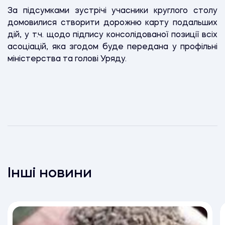
За підсумками зустрічі учасники круглого столу
домовилися створити дорожню карту подальших
дій, у т.ч. щодо підпису консолідованої позиції всіх
асоціацій, яка згодом буде передана у профільні
міністерства та голові Уряду.
Інші новини