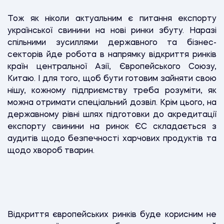
Тож як ніколи актуальним є питання експорту
української свинини на нові ринки збуту. Наразі
спільними зусиллями державного та бізнес-
секторів йде робота в напрямку відкриття ринків
країн центральної Азії, Європейського Союзу,
Китаю. І для того, щоб бути готовим зайняти свою
нішу, кожному підприємству треба розуміти, як
можна отримати спеціальний дозвіл. Крім цього, на
державному рівні шлях підготовки до акредитації
експорту свинини на ринок ЄС складається з
аудитів щодо безпечності харчових продуктів та
щодо хвороб тварин.
Відкриття європейських ринків буде корисним не