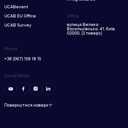
UCABevent
UCAB EU Office
Office
вулиця Велика
UCAB Survey
Васильківська, 41, Київ,
02000, (2 поверх)
Phone
+38 (067) 158 18 15
Social Media
Повернутися наверх