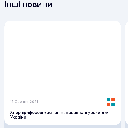
Інші новини
18 Серпня, 2021
Хлорпірифосові «баталії»: невивчені уроки для
України