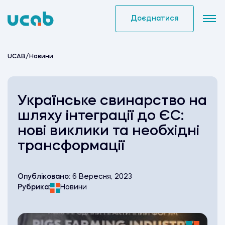
Skip
to
Доєднатися
content
UCAB
/
Новини
Українське свинарство на
шляху інтеграції до ЄС:
нові виклики та необхідні
трансформації
Опубліковано:
6 Вересня, 2023
Рубрика:
Новини