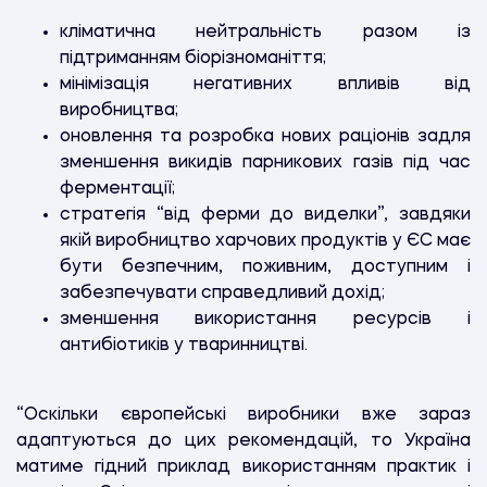
кліматична нейтральність разом із
підтриманням біорізноманіття;
мінімізація негативних впливів від
виробництва;
оновлення та розробка нових раціонів задля
зменшення викидів парникових газів під час
ферментації;
стратегія “від ферми до виделки”, завдяки
якій виробництво харчових продуктів у ЄС має
бути безпечним, поживним, доступним і
забезпечувати справедливий дохід;
зменшення використання ресурсів і
антибіотиків у тваринництві.
“Оскільки європейські виробники вже зараз
адаптуються до цих рекомендацій, то Україна
матиме гідний приклад використанням практик і