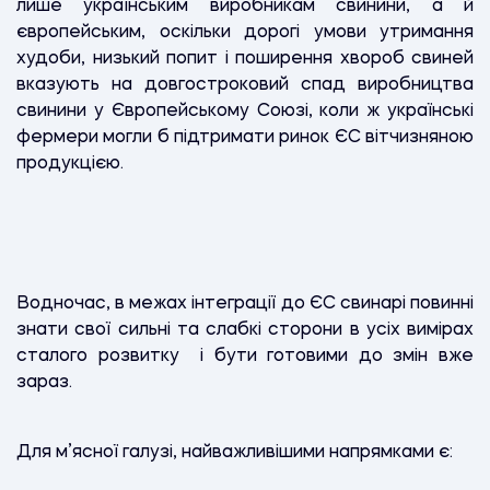
лише українським виробникам свинини, а й
європейським, оскільки дорогі умови утримання
худоби, низький попит і поширення хвороб свиней
вказують на довгостроковий спад виробництва
свинини у Європейському Союзі, коли ж українські
фермери могли б підтримати ринок ЄС вітчизняною
продукцією.
Водночас, в межах інтеграції до ЄС свинарі повинні
знати свої сильні та слабкі сторони в усіх вимірах
сталого розвитку і бути готовими до змін вже
зараз.
Для м’ясної галузі, найважливішими напрямками є: