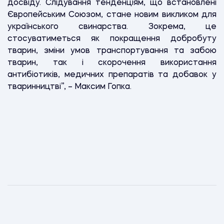
досвіду. Слідування тенденціям, що встановлені
Європейським Союзом, стане новим викликом для
українського свинарства. Зокрема, це
стосуватиметься як покращення добробуту
тварин, зміни умов транспортування та забою
тварин, так і скорочення використання
антибіотиків, медичних препаратів та добавок у
тваринництві”, – Максим Гопка.