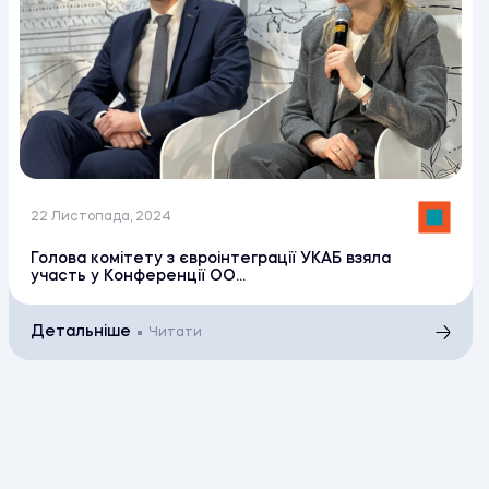
22 Листопада, 2024
Голова комітету з євроінтеграції УКАБ взяла
участь у Конференції ОО...
Детальніше
Читати