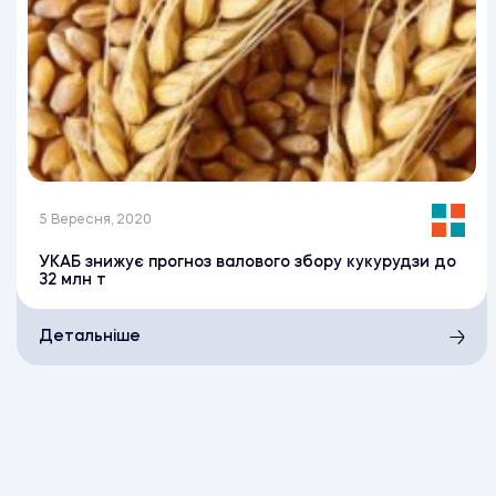
5 Вересня, 2020
УКАБ знижує прогноз валового збору кукурудзи до
32 млн т
Детальніше