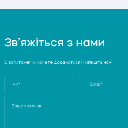
Зв’яжіться з нами
Є запитання чи хочете доєднатися? Напишіть нам!