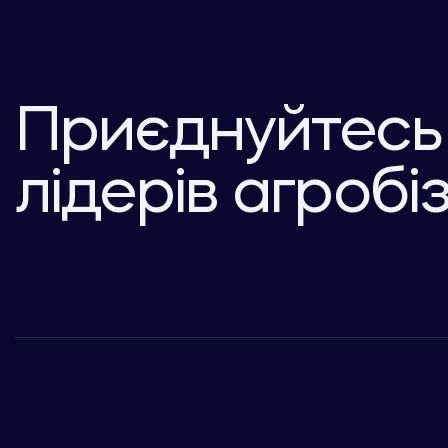
Приєднуйтесь
лідерів агробі