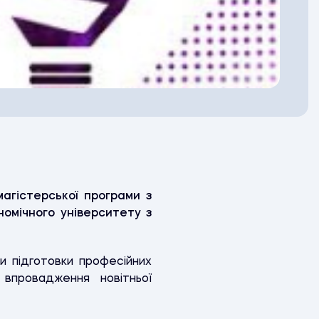
агістерської програми з
номічного університету з
и підготовки професійних
впровадження новітньої