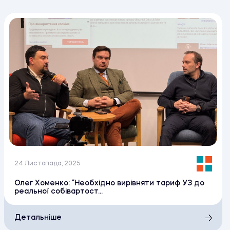
24 Листопада, 2025
Олег Хоменко: “Необхідно вирівняти тариф УЗ до
реальної собівартост...
Детальніше