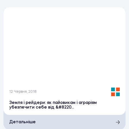
12 Червня, 2018
Земля і рейдери: як пайовикам і аграріям
убезпечити себе від &#8220...
Детальніше