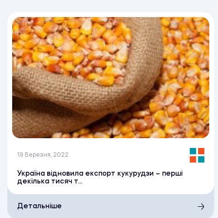
19 Березня, 2022
Україна відновила експорт кукурудзи – перші
декілька тисяч т...
Детальніше