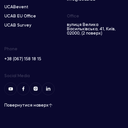
UCABevent
UCAB EU Office
Office
вулиця Велика
UCAB Survey
Васильківська, 41, Київ,
02000, (2 поверх)
Phone
+38 (067) 158 18 15
Social Media
Повернутися наверх