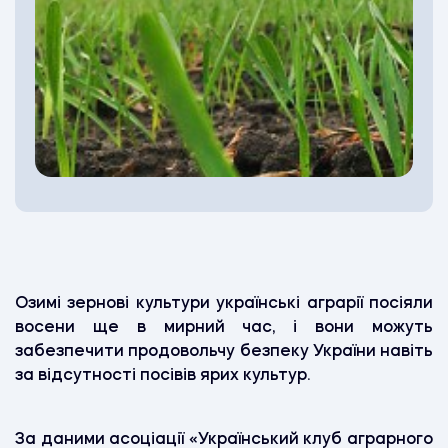
Озимі зернові культури українські аграрії посіяли
восени ще в мирний час, і вони можуть
забезпечити продовольчу безпеку України навіть
за відсутності посівів ярих культур.
За даними асоціації «Український клуб аграрного