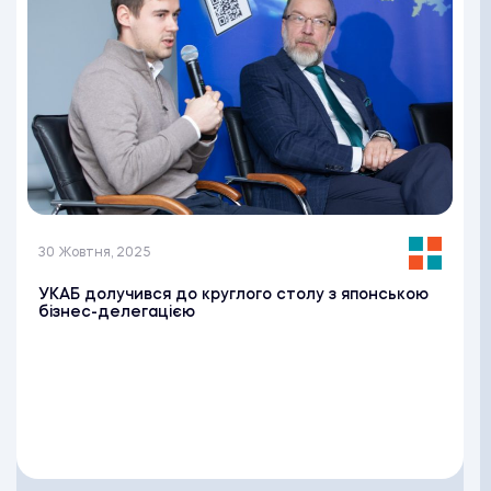
30 Жовтня, 2025
УКАБ долучився до круглого столу з японською
бізнес-делегацією