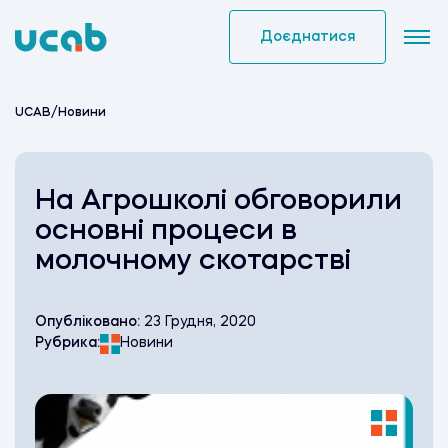
Skip
to
Доєднатися
content
UCAB
/
Новини
На Агрошколі обговорили
основні процеси в
молочному скотарстві
Опубліковано:
23 Грудня, 2020
Рубрика:
Новини