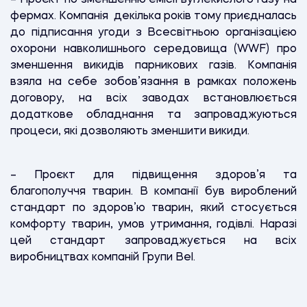
фермах. Компанія декілька років тому приєдналась
до підписання угоди з Всесвітньою організацією
охорони навколишнього середовища (WWF) про
зменшення викидів парникових газів. Компанія
взяла на себе зобов’язання в рамках положень
договору, на всіх заводах встановлюється
додаткове обладнання та запроваджуються
процеси, які дозволяють зменшити викиди.
– Проєкт для підвищення здоров’я та
благополуччя тварин. В компанії був вироблений
стандарт по здоров’ю тварин, який стосується
комфорту тварин, умов утримання, годівлі. Наразі
цей стандарт запроваджується на всіх
виробництвах компаній Групи Bel.