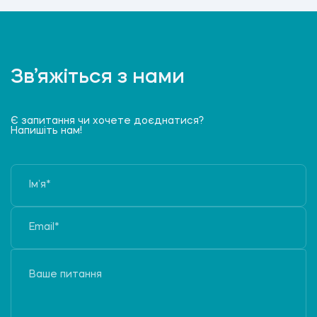
Зв’яжіться з нами
Є запитання чи хочете доєднатися?
Напишіть нам!