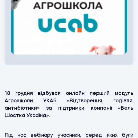
18 грудня відбувся онлайн перший модуль
Агрошколи УКАБ
«Відтворення, годівля,
антибіотики» за підтримки компанії «Бель
Шостка Україна».
Під час вебінару учасники, серед яких були