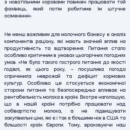
з новотільними коровами повинен працювати той
фахівець, який потім робитиме їм штучне
осіменіння».
Не менш важливим для молочного бізнесу є аналіз
компонентів раціону, які мають значний вплив на
продуктивність та відтворення. Питання стало
особливо критичним в умовах цьогорічних погодних
умов. «Не було такого гострого питання до якості
годівлі, як цього року, – посушлива погода
спричинила неврожай та дефіцит кормових
культур. Особливо це стосується економічної
сторони питання та безпосередньо впливає на
рентабельність молока в країні. Вкотре наголошую,
що в нашій країні потрібно працювати над
собівартістю молока, а не підвищувати
закупівельні ціни, які є і так є більшими ніж в США та
більшості країн Європи. Тому, враховуючи наш