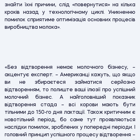
знайти їхні причини, слід «повернутися» на кілька
кроків назад у технологічному циклі. Уникненню
помилок сприятиме оптимізація основних процесів
виробництва молока».
«Без відтворення немає молочного бізнесу, –
акцентує експерт. – Американці кажуть, що якщо
ви не збираєтеся займатися серйозно
відтворенням, то полиште ваші ілюзії про успішний
молочний бізнес. А найголовніший показник
відтворення стада – всі корови мають бути
тільними до 150-го дня лактації. Також критичним є
новотільний період, бо саме тут проявляються
наслідки помилок, зроблених у попередні періоди. І
головний принцип успішного процесу відтворення –