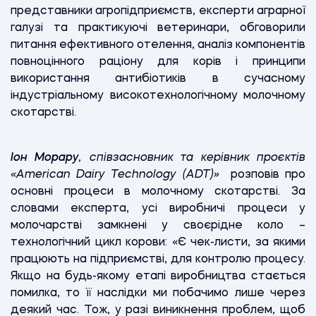
представники агропідприємств, експерти аграрної
галузі та практикуючі ветеринари, обговорили
питання ефективного отелення, аналіз компонентів
повноцінного раціону для корів і принципи
використання антибіотиків в сучасному
індустріальному високотехнологічному молочному
скотарстві.
Іон Морару
, співзасновник та керівник проєктів
«American Dairy Technology (ADT)»
розповів про
основні процеси в молочному скотарстві. За
словами експерта, усі виробничі процеси у
молочарстві замкнені у своєрідне коло –
технологічний цикл корови: «Є чек-листи, за якими
працюють на підприємстві, для контролю процесу.
Якщо на будь-якому етапі виробництва стається
помилка, то її наслідки ми побачимо лише через
деякий час. Тож, у разі виникнення проблем, щоб