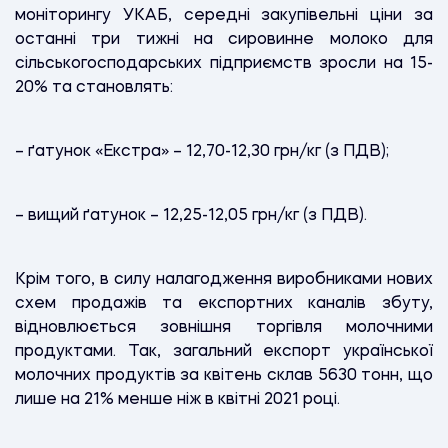
моніторингу УКАБ, середні закупівельні ціни за
останні три тижні на сировинне молоко для
сільськогосподарських підприємств зросли на 15-
20% та становлять:
– ґатунок «Екстра» – 12,70-12,30 грн/кг (з ПДВ);
– вищий ґатунок – 12,25-12,05 грн/кг (з ПДВ).
Крім того, в силу налагодження виробниками нових
схем продажів та експортних каналів збуту,
відновлюється зовнішня торгівля молочними
продуктами. Так, загальний експорт української
молочних продуктів за квітень склав 5630 тонн, що
лише на 21% менше ніж в квітні 2021 році.