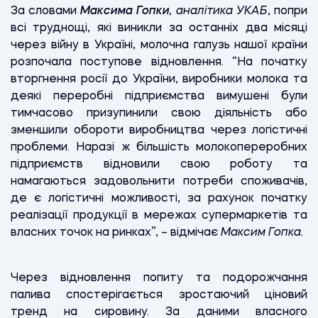
За словами
Максима Гопки
, аналітика УКАБ
, попри
всі труднощі, які виникли за останніх два місяці
через війну в Україні, молочна галузь нашої країни
розпочала поступове відновлення. “На початку
вторгнення росії до України, виробники молока та
деякі переробні підприємства вимушені були
тимчасово призупинили свою діяльність або
зменшили обороти виробництва через логістичні
проблеми. Наразі ж більшість молокопереробних
підприємств відновили свою роботу та
намагаються задовольнити потреби споживачів,
де є логістичні можливості, за рахунок
початку
реалізації продукції в мережах супермаркетів та
власних точок на ринках
”, – відмічає
Максим Гопка.
Через відновлення попиту та подорожчання
палива спостерігається зростаючий ціновий
тренд на сировину. За даними власного