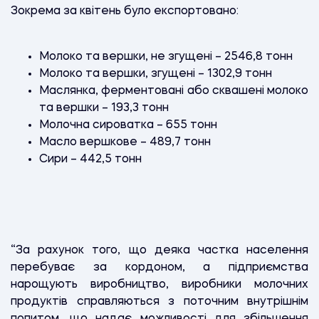
Зокрема за квітень було експортовано:
Молоко та вершки, не згущені – 2546,8 тонн
Молоко та вершки, згущені – 1302,9 тонн
Маслянка, ферментовані або сквашені молоко
та вершки – 193,3 тонн
Молочна сироватка – 655 тонн
Масло вершкове – 489,7 тонн
Сири – 442,5 тонн
“За рахунок того, що деяка частка населення
перебуває за кордоном, а підприємства
нарощують виробництво, виробники молочних
продуктів справляються з поточним внутрішнім
попитом, що надає можливості для збільшення