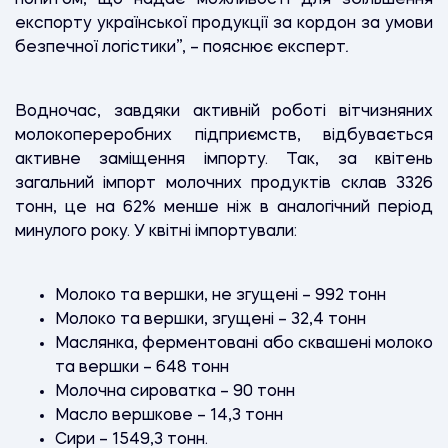
експорту української продукції за кордон за умови
безпечної логістики”, – пояснює експерт
.
Водночас, завдяки активній роботі вітчизняних
молокопереробних підприємств, відбувається
активне заміщення імпорту.
Так, за квітень
загальний імпорт молочних продуктів склав 3326
тонн, це на 62% менше ніж в аналогічний період
минулого року. У квітні імпортували:
Молоко та вершки, не згущені – 992 тонн
Молоко та вершки, згущені – 32,4 тонн
Маслянка, ферментовані або сквашені молоко
та вершки – 648 тонн
Молочна сироватка – 90 тонн
Масло вершкове – 14,3 тонн
Сири – 1549,3 тонн.