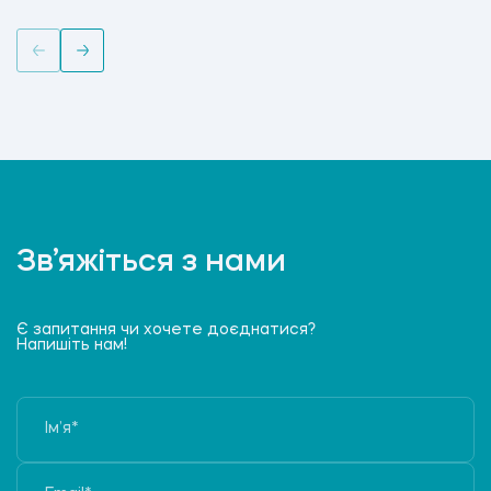
Зв’яжіться з нами
Є запитання чи хочете доєднатися?
Напишіть нам!