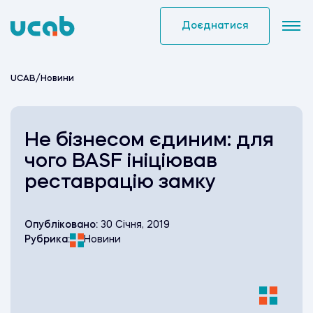
Skip
to
Доєднатися
content
UCAB
/
Новини
Не бізнесом єдиним: для
чого BASF ініціював
реставрацію замку
Опубліковано:
30 Січня, 2019
Рубрика:
Новини