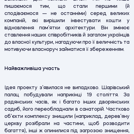
пишаємося тим, що стали першими (й
сподіваємося — не останніми) серед великих
компаній, які вирішили інвестувати кошти у
відновлення пам’ятки архітектури. Він змінює
ставлення наших співробітників й загалом українців
до власної культури, нагадуючи про її величність та
мотивуючи власноруч займатися її збереженням.
Найважливіша участь
Ідея проекту з’явилася не випадково. Шарівський
палац побудували наприкінці 19 століття. За
радянських часів, як і багато інших дворянських
садиб, його переобладнали в санаторій. Частково
об’єкти комплексу знищили (наприклад, дерев’яну
церкву розібрали на частини, щоб розводити
багаття), інші ж опинилися під загрозою знищення,