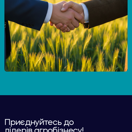
Приєднуйтесь до
лідерів агробізнесу!