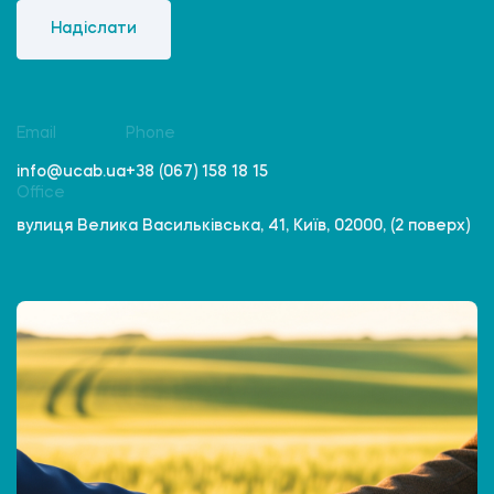
Надіслати
Email
Phone
info@ucab.ua
+38 (067) 158 18 15
Office
вулиця Велика Васильківська, 41, Київ, 02000, (2 поверх)