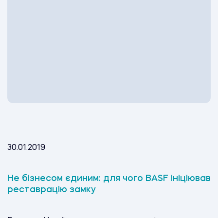
30.01.2019
Не бізнесом єдиним: для чого BASF ініціював
реставрацію замку