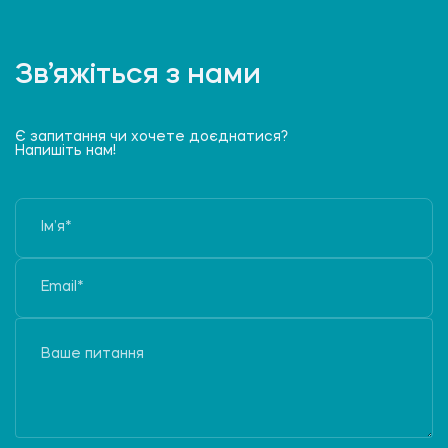
Зв’яжіться з нами
Є запитання чи хочете доєднатися?
Напишіть нам!