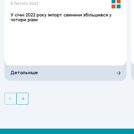
8 Лютого, 2022
У січні 2022 року імпорт свинини збільшився у
чотири рази
Детальніше