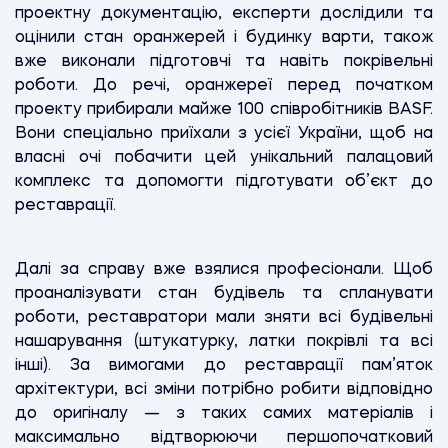
проектну документацію, експерти дослідили та
оцінили стан оранжерей і будинку варти, також
вже виконали підготовчі та навіть покрівельні
роботи. До речі, оранжереї перед початком
проекту прибирали майже 100 співробітників BASF.
Вони спеціально приїхали з усієї України, щоб на
власні очі побачити цей унікальний палацовий
комплекс та допомогти підготувати об’єкт до
реставрації.
Далі за справу вже взялися професіонали. Щоб
проаналізувати стан будівель та спланувати
роботи, реставратори мали зняти всі будівельні
нашарування (штукатурку, латки покрівлі та всі
інші). За вимогами до реставрації пам’яток
архітектури, всі зміни потрібно робити відповідно
до оригіналу — з таких самих матеріалів і
максимально відтворюючи першопочатковий