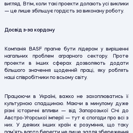
вигляд. Втім, коли такі проекти долають усі виклики
— це лише збільшує гордість за виконану роботу.
Досвід з-за кордону
Компанія BASF прагне бути лідером у вирішенні
нагальних проблем аграрного сектору. Проте
проекти в інших сферах дозволяють додати
більшого значення щоденній праці, яку роблять
наші співробітники по всьому світу.
Працюючи в Україні, важко не захоплюватись її
культурною спадщиною. Маючи в минулому дуже
різні історичні впливи — від Запорозької Січі до
Австро-Угорської імперії — тут є спогади про всі з
них. У деяких інших країн є розуміння, що таку
пам’ять варто берегти не лише задля збереження