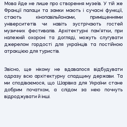
Мова йде не лише про створення музеїв. У тій же
Франції палаци та замки мають і сучасні функції,
стають кінопавільйонами, приміщеннями
університетів чи навіть зустрічають гостей
музичних фестивалів. Архітектурні пам’ятки, при
належній охороні та догляді, можуть слугувати
джерелом гордості для українців та постійною
атракцією для туристів.
Звісно, ще нікому не вдавалося відбудувати
одразу всю архітектурну спадщину держави. Та
ми сподіваємося, що Шарівка для України стане
добрим початком, а слідом за нею почнуть
відроджувати й інші.