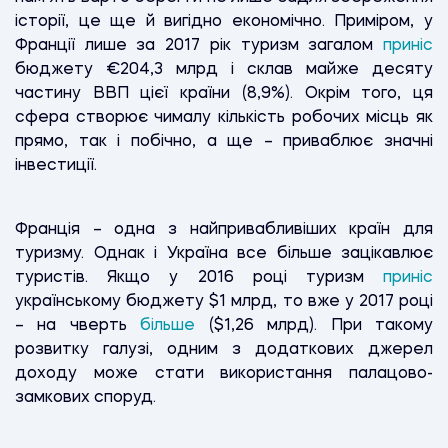
історії, це ще й вигідно економічно. Приміром, у
Франції лише за 2017 рік туризм загалом
приніс
бюджету €204,3 млрд і склав майже десяту
частину ВВП цієї країни (8,9%). Окрім того, ця
сфера створює чималу кількість робочих місць як
прямо, так і побічно, а ще – приваблює значні
інвестиції.
Франція – одна з найпривабливіших країн для
туризму. Однак і Україна все більше зацікавлює
туристів. Якщо у 2016 році туризм
приніс
українському бюджету $1 млрд, то вже у 2017 році
– на чверть
більше
($1,26 млрд). При такому
розвитку галузі, одним з додаткових джерел
доходу може стати використання палацово-
замкових споруд.