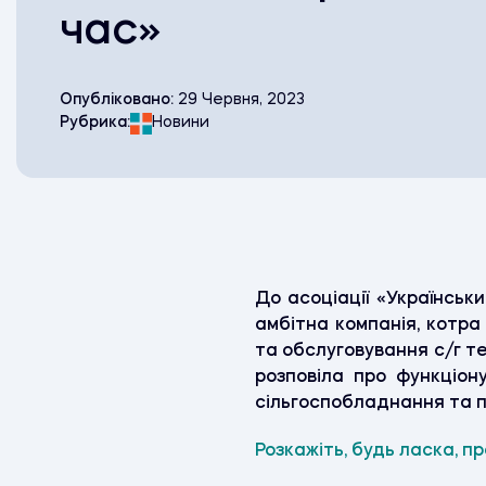
час»
Опубліковано:
29 Червня, 2023
Рубрика:
Новини
До асоціації «Українськ
амбітна компанія, котра
та обслуговування с/г те
розповіла про функціону
сільгоспобладнання та пе
Розкажіть, будь ласка, пр