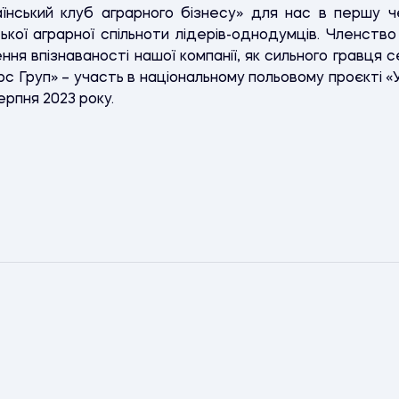
аїнський клуб аграрного бізнесу» для нас в першу 
ької аграрної спільноти лідерів-однодумців. Членство 
ня впізнаваності нашої компанії, як сильного гравця 
с Груп» – участь в національному польовому проєкті «
ерпня 2023 року.