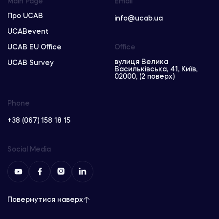
Main Page
Email
Про UCAB
info@ucab.ua
UCABevent
UCAB EU Office
Office
вулиця Велика
UCAB Survey
Васильківська, 41, Київ,
02000, (2 поверх)
Phone
+38 (067) 158 18 15
Social Media
Повернутися наверх