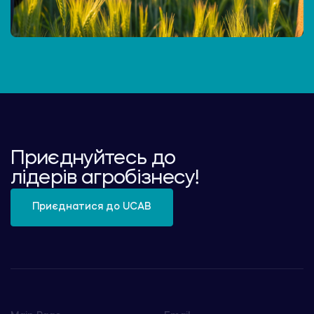
Приєднуйтесь до
лідерів агробізнесу!
Приєднатися до UCAB