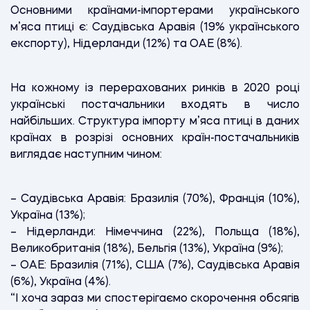
Основними країнами-імпортерами українського
м’яса птиці є: Саудівська Аравія (19% українського
експорту), Нідерланди (12%) та ОАЕ (8%).
На кожному із перерахованих ринків в 2020 році
українські постачальники входять в число
найбільших. Структура імпорту м’яса птиці в даних
країнах в розрізі основних країн-постачальників
виглядає наступним чином:
– Саудівська Аравія: Бразилія (70%), Франція (10%),
Україна (13%);
– Нідерланди: Німеччина (22%), Польща (18%),
Великобританія (18%), Бельгія (13%), Україна (9%);
– ОАЕ: Бразилія (71%), США (7%), Саудівська Аравія
(6%), Україна (4%).
“І хоча зараз ми спостерігаємо скорочення обсягів