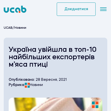
Skip
to
Доєднатися
content
UCAB
/
Новини
Україна увійшла в топ-10
найбільших експортерів
м’яса птиці
Опубліковано:
28 Вересня, 2021
Рубрика:
Новини