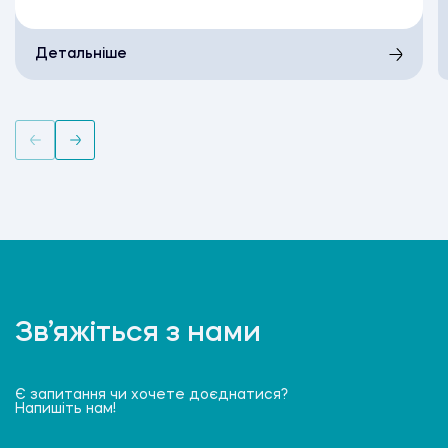
Детальніше
Зв’яжіться з нами
Є запитання чи хочете доєднатися?
Напишіть нам!