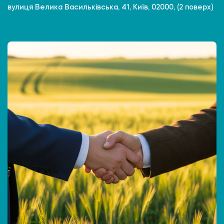
вулиця Велика Васильківська, 41, Київ, 02000, (2 поверх)