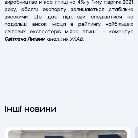
виробництва м’яса птиці на 4% у 1-му півріччі 2021
року, обсяги експорту залишаються стабільно
високими. Це дає підстави сподіватися на
подальші високі місця в рейтингу найбільших
світових експортерів м’яса птиці”, – коментує
Світлана Литвин
, аналітик УКАБ.
Інші новини