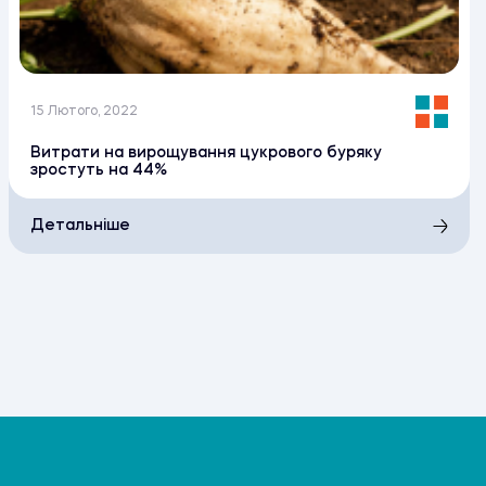
15 Лютого, 2022
Витрати на вирощування цукрового буряку
зростуть на 44%
Детальніше