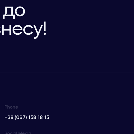
 до
знесу!
Phone
+38 (067) 158 18 15
Social Media