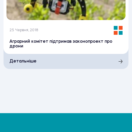
25 Червня, 2018
Аграрний комітет підтримав законопроект про
дрони
Детальніше