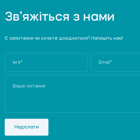
Зв’яжіться з нами
Є запитання чи хочете доєднатися? Напишіть нам!
Надіслати