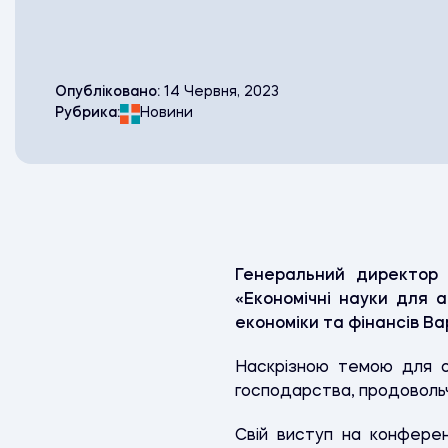
Опубліковано:
14 Червня, 2023
Рубрика:
Новини
Генеральний директор 
«Економічні науки для а
економіки та фінансів В
Наскрізною темою для об
господарства, продовольч
Свій виступ на конфере