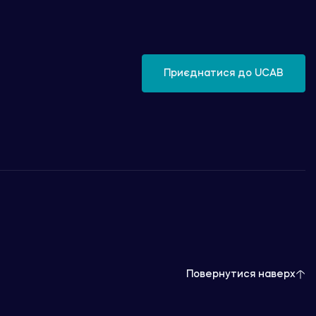
Приєднатися до UCAB
Повернутися наверх