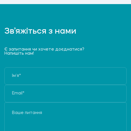
Зв’яжіться з нами
Є запитання чи хочете доєднатися?
Напишіть нам!