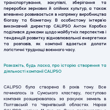
транспортування, закупівлі, зберігання та
переробки зернових й олійних культур, а також
впевнено розвивається в напрямку виробництва
біогазу та біометану. В особистому інтерв’ю
виконавчий директор CALIPSO Антон Коробко
поділився думками щодо майбутніх перспектив і
тенденцій розвитку відновлювальної енергетики
та розповів, як компанії вдається долати
логістичні труднощі воєнного часу.
Розкажіть, будь ласка, про історію створення та
діяльності компанії CALIPSO
CALIPSO була створена 8 років тому. Все
починалось із Сумського кластеру, поступово
компанія розширювалась за рахунок земель в
Полтавській та Чернігівській областях. Наразі