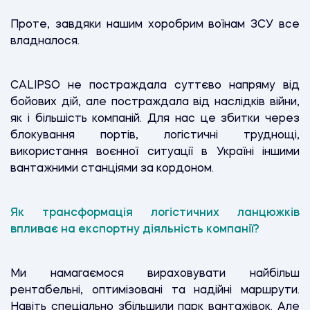
Проте, завдяки нашим хоробрим воїнам ЗСУ все
владналося.
CALIPSO не постраждала суттєво напряму від
бойових дій, але постраждала від наслідків війни,
як і більшість компаній. Для нас це збитки через
блокування портів, логістичні труднощі,
використання воєнної ситуації в Україні іншими
вантажними станціями за кордоном.
Як трансформація логістичних ланцюжків
впливає на експортну діяльність компанії?
Ми намагаємося вираховувати найбільш
рентабельні, оптимізовані та надійні маршрути.
Навіть спеціально збільшили парк вантажівок. Але