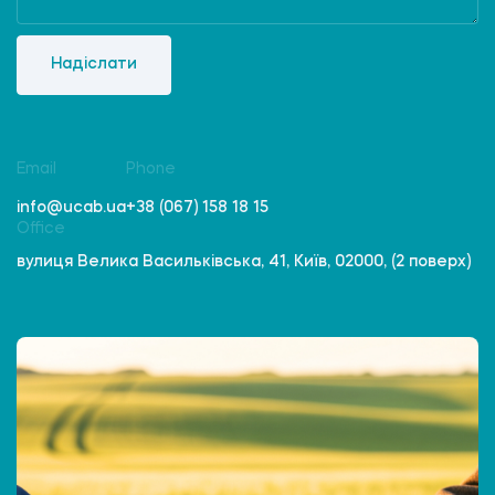
Надіслати
Email
Phone
info@ucab.ua
+38 (067) 158 18 15
Office
вулиця Велика Васильківська, 41, Київ, 02000, (2 поверх)