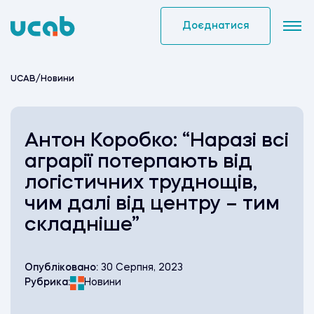
Skip
to
Доєднатися
content
UCAB
/
Новини
Антон Коробко: “Наразі всі
аграрії потерпають від
логістичних труднощів,
чим далі від центру – тим
складніше”
Опубліковано:
30 Серпня, 2023
Рубрика:
Новини