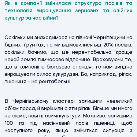
Як в компанії змінилася структура посівів та
технологія вирощування зернових та олійних
культур за час війни?
Оскільки ми знаходимося на півночі Чернігівщини на
бідних ґрунтах, то ми відмовилися від 20% посівів,
оскільки бачимо, що це нерентабельно, краще
нехай земля тимчасово відпочине. Враховуючи те,
що в компанії є біогазова станція, то нам вигідно
вирощувати силос кукурудзи. Бо, наприклад, ріпак,
пшениця – не рентабельні.
В Чернігівському кластері залишили невеликий
об’єм проса, й вирішили сіяти ріпак. Більше ми нічого
не сіємо, навіть озимі культури. Можливо, залишимо
100 га під насіннєвий посів пшениці, щоб
наступного року, якщо зміниться ситуація з