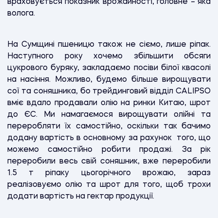
враховується показник врожайності, головне – яка
волога.
На Сумщині пшеницю також не сіємо, лише ріпак.
Наступного року хочемо збільшити обсяги
цукрового буряку, закладаємо посіви білої квасолі
на насіння. Можливо, будемо більше вирощувати
сої та соняшника, бо трейдинговий відділ CALIPSO
вміє вдало продавали олію на ринки Китаю, шрот
до ЄС. Ми намагаємося вирощувати олійні та
переробляти їх самостійно, оскільки так бачимо
додану вартість в основному за рахунок того, що
можемо самостійно робити продажі. За рік
переробили весь свій соняшник, вже переробили
1.5 т ріпаку цьогорічного врожаю, зараз
реалізовуємо олію та шрот для того, щоб трохи
додати вартість на гектар продукції.