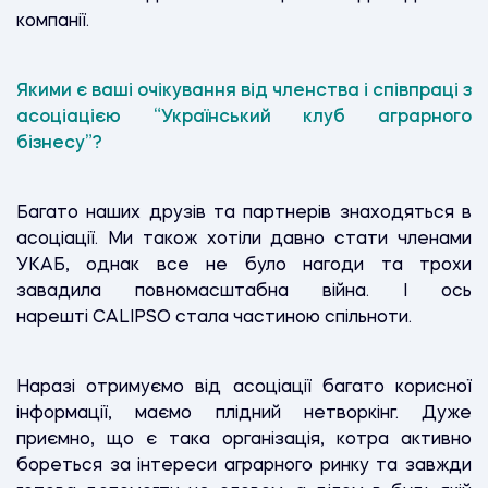
компанії.
Якими є ваші очікування від членства і співпраці з
асоціацією “Український клуб аграрного
бізнесу”?
Багато наших друзів та партнерів знаходяться в
асоціації. Ми також хотіли давно стати членами
УКАБ, однак все не було нагоди та трохи
завадила повномасштабна війна. І ось
нарешті CALIPSO стала частиною спільноти.
Наразі отримуємо від асоціації багато корисної
інформації, маємо плідний нетворкінг. Дуже
приємно, що є така організація, котра активно
бореться за інтереси аграрного ринку та завжди