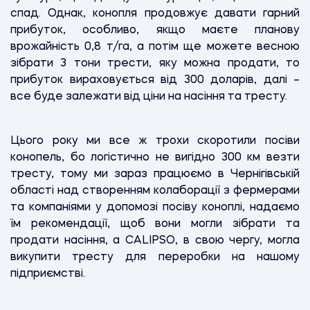
спад. Однак, конопля продовжує давати гарний
прибуток, особливо, якщо маєте планову
врожайність 0,8 т/га, а потім ще можете весною
зібрати 3 тони трести, яку можна продати, то
прибуток вираховується від 300 доларів, далі –
все буде залежати від ціни на насіння та тресту.
Цього року ми все ж трохи скоротили посіви
конопель, бо логістично не вигідно 300 км везти
тресту, тому ми зараз працюємо в Чернігівській
області над створенням колаборації з фермерами
та компаніями у допомозі посіву коноплі, надаємо
їм рекомендації, щоб вони могли зібрати та
продати насіння, а CALIPSO, в свою чергу, могла
викупити тресту для переробки на нашому
підприємстві.