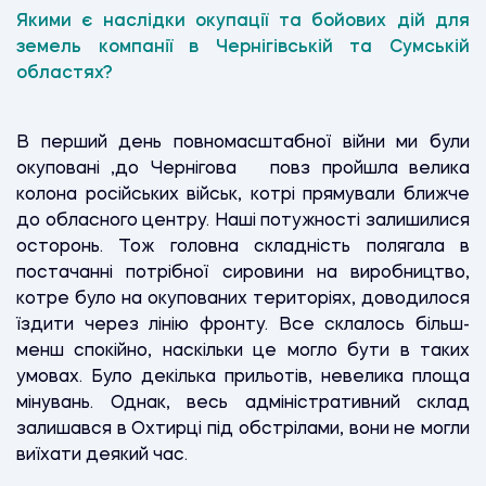
Якими є наслідки окупації та бойових дій для
земель компанії в Чернігівській та Сумській
областях?
В перший день повномасштабної війни ми були
окуповані ,до Чернігова повз пройшла велика
колона російських військ, котрі прямували ближче
до обласного центру. Наші потужності залишилися
осторонь. Тож головна складність полягала в
постачанні потрібної сировини на виробництво,
котре було на окупованих територіях, доводилося
їздити через лінію фронту. Все склалось більш-
менш спокійно, наскільки це могло бути в таких
умовах. Було декілька прильотів, невелика площа
мінувань. Однак, весь адміністративний склад
залишався в Охтирці під обстрілами, вони не могли
виїхати деякий час.