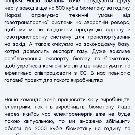
напрям. Наша компанія хоче побудувати другу
чергу заводів ще на 600 кубів біометану за годину.
Наразі отримуємо технічні умови від
газотранспортної системи на зворотній реверс,
щоб ми могли віддавати продукцію одразу в
газотранспортну систему для транспортування
на захід. А також очікуємо на законодавчу базу,
котра дозволить експорт газу. Дуже важливе
розблокування експорту біогазу та біометану,
щоб українські компанії могли в це інвестувати та
ефективно співпрацювати з ЄС. В нас повністю
готовий проєкт для такого виробництва.
Наша команда хоче працювати як у виробництві
електрики, так і в виробництві біометану. Якщо
через якийсь час електроенергія вже не буде
такою актуальною, то ми зможемо збільшити
обсяги до 2000 кубів біометану на годину та