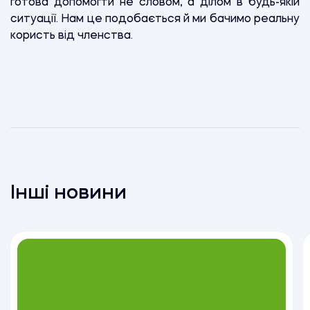
готова допомогти не словом, а ділом в будь-якій
ситуації. Нам це подобається й ми бачимо реальну
користь від членства.
Інші новини