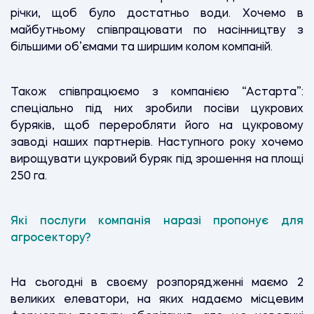
річки, щоб було достатньо води. Хочемо в
майбутньому співпрацювати по насінництву з
більшими об’ємами та ширшим колом компаній.
Також співпрацюємо з компанією “Астарта”:
спеціально під них зробили посіви цукрових
буряків, щоб переробляти його на цукровому
заводі наших партнерів. Наступного року хочемо
вирощувати цукровий буряк під зрошення на площі
250 га.
Які послуги компанія наразі пропонує для
агросектору?
На сьогодні в своєму розпорядженні маємо 2
великих елеватори, на яких надаємо місцевим