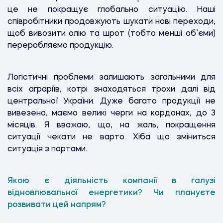
це не покращує глобально ситуацію. Наші
співробітники продовжують шукати нові переходи,
щоб вивозити олію та шрот (тобто менші об’єми)
переробляємо продукцію.
Логістичні проблеми залишають загальними для
всіх аграріїв, котрі знаходяться трохи далі від
центральної України. Дуже багато продукції не
вивезено, маємо великі черги на кордонах, до 3
місяців. Я вважаю, що, на жаль, покращення
ситуації чекати не варто. Хіба що зміниться
ситуація з портами.
Якою є діяльність компанії в галузі
відновлювальної енергетики? Чи плануєте
розвивати цей напрям?