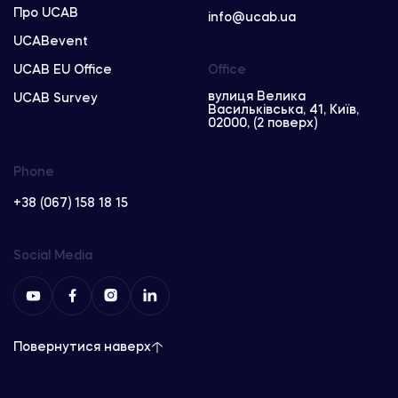
Про UCAB
info@ucab.ua
UCABevent
UCAB EU Office
Office
вулиця Велика
UCAB Survey
Васильківська, 41, Київ,
02000, (2 поверх)
Phone
+38 (067) 158 18 15
Social Media
Повернутися наверх