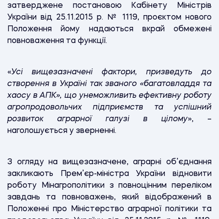
затверджене постановою Кабінету Міністрів
України від 25.11.2015 р. № 1119, проєктом нового
Положення йому надаються вкрай обмежені
повноваження та функції.
«
Усі вищезазначені фактори, призведуть до
створення в Україні так званого «багатовладдя та
хаосу в АПК», що унеможливить ефективну роботу
агропродовольчих підприємств та успішний
розвиток аграрної галузі в цілому
», –
наголошується у зверненні.
З огляду на вищезазначене, аграрні об’єднання
закликають Прем’єр-міністра України відновити
роботу Мінагрополітики з повноцінним переліком
завдань та повноважень, який відображений в
Положенні про Міністерство аграрної політики та