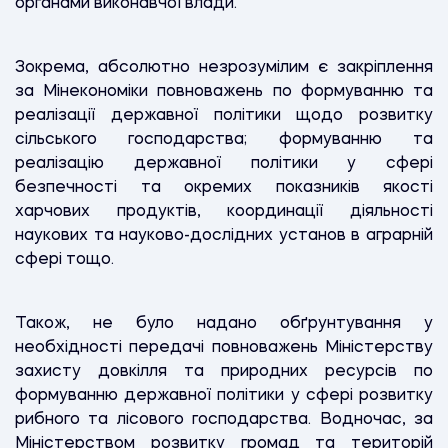
органами виконавчої влади.
Зокрема, абсолютно незрозумілим є закріплення
за Мінекономіки повноважень по формуванню та
реалізації державної політики щодо розвитку
сільського господарства; формуванню та
реалізацію державної політики у сфері
безпечності та окремих показників якості
харчових продуктів, координації діяльності
наукових та науково-дослідних установ в аграрній
сфері тощо.
Також, не було надано обґрунтування у
необхідності передачі повноважень Міністерству
захисту довкілля та природних ресурсів по
формуванню державної політики у сфері розвитку
рибного та лісового господарства. Водночас, за
Міністерством розвитку громад та територій