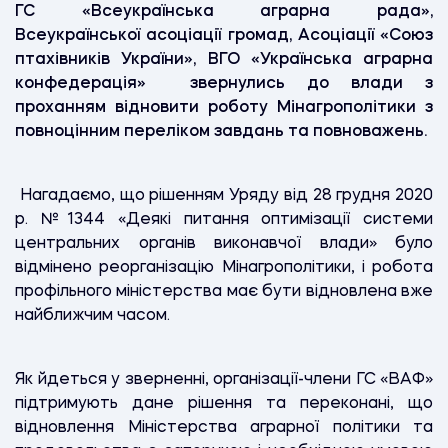
ГС «Всеукраїнська аграрна рада»,
Всеукраїнської асоціації громад, Асоціації «Союз
птахівників України», ВГО «Українська аграрна
конфедерація» звернулись до влади з
проханням відновити роботу Мінагрополітики з
повноцінним переліком завдань та повноважень.
Нагадаємо, що рішенням Уряду від 28 грудня 2020
р. №1344 «Деякі питання оптимізації системи
центральних органів виконавчої влади» було
відмінено реорганізацію Мінагрополітики, і робота
профільного міністерства має бути відновлена вже
найближчим часом.
Як йдеться у зверненні, організації-члени ГС «ВАФ»
підтримують дане рішення та переконані, що
відновлення Міністерства аграрної політики та