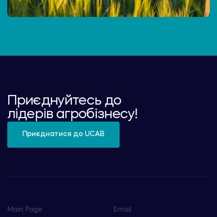
Приєднуйтесь до
лідерів агробізнесу!
Приєднатися до UCAB
Main Page
Email