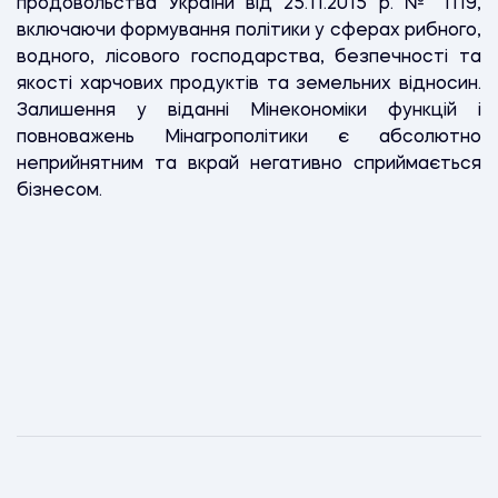
продовольства України від 25.11.2015 р. № 1119,
включаючи формування політики у сферах рибного,
водного, лісового господарства, безпечності та
якості харчових продуктів та земельних відносин.
Залишення у віданні Мінекономіки функцій і
повноважень Мінагрополітики є абсолютно
неприйнятним та вкрай негативно сприймається
бізнесом.