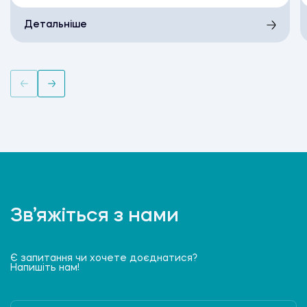
Детальніше
Зв’яжіться з нами
Є запитання чи хочете доєднатися?
Напишіть нам!