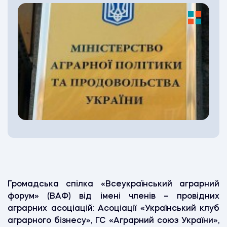
Громадська спілка «Всеукраїнський аграрний
форум» (ВАФ) від імені членів – провідних
аграрних асоціацій: Асоціації «Український клуб
аграрного бізнесу», ГС «Аграрний союз України»,