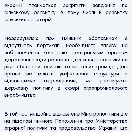
України планується закріпити завдання по
сільському розвитку, в тому числі й розвитку
сільських територій.
Незрозумілою при нинішніх обставинах є
відсутність вертикалі необхідного впливу на
забезпечення контролю центральним органом
державної влади реалізації державної політики на
рівні областей, районів та місцевих громад. Дані
органи не мають уніфікованої структури з
відповідними підрозділами, які реалізують
державну політику в сфері агропромислового
виробництва.
В той час, як щойно відновлене Мінагрополітики діє
на підставі чинного Положення про Міністерство
аграрної політики та продовольства України, що