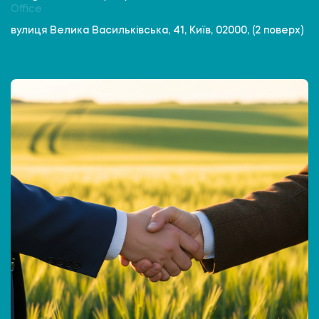
Office
вулиця Велика Васильківська, 41, Київ, 02000, (2 поверх)