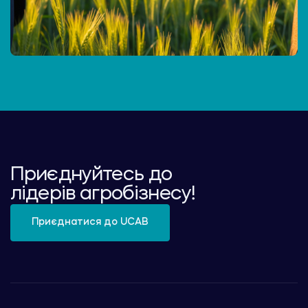
Приєднуйтесь до
лідерів агробізнесу!
Приєднатися до UCAB