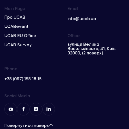
Main Page
Email
Про UCAB
info@ucab.ua
UCABevent
UCAB EU Office
Office
вулиця Велика
UCAB Survey
Васильківська, 41, Київ,
02000, (2 поверх)
Phone
+38 (067) 158 18 15
Social Media
Повернутися наверх