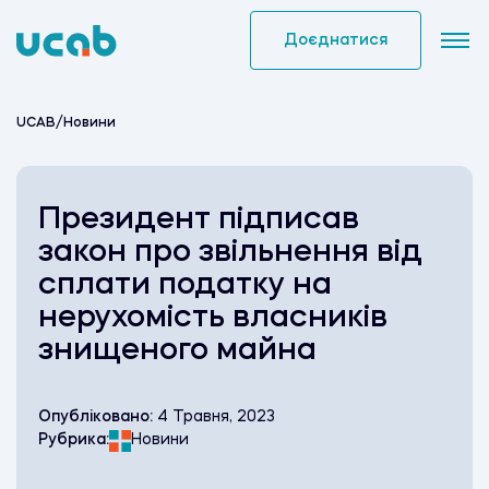
Skip
to
Доєднатися
content
UCAB
/
Новини
Президент підписав
закон про звільнення від
сплати податку на
нерухомість власників
знищеного майна
Опубліковано:
4 Травня, 2023
Рубрика:
Новини