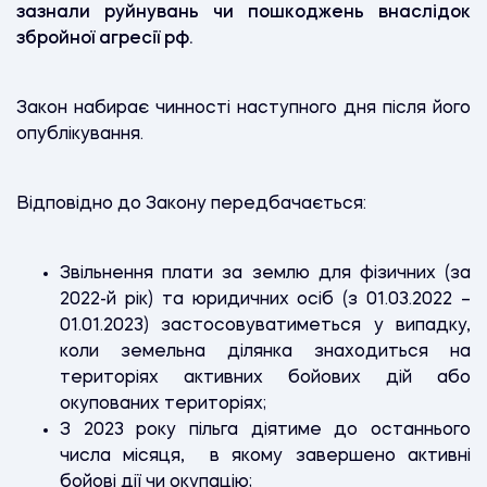
зазнали руйнувань чи пошкоджень внаслідок
збройної агресії рф.
Закон набирає чинності наступного дня після його
опублікування.
Відповідно до Закону передбачається:
Звільнення плати за землю для фізичних (за
2022-й рік) та юридичних осіб (з 01.03.2022 –
01.01.2023) застосовуватиметься у випадку,
коли земельна ділянка знаходиться на
територіях активних бойових дій або
окупованих територіях;
З 2023 року пільга діятиме до останнього
числа місяця, в якому завершено активні
бойові дії чи окупацію;