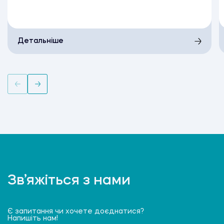
Детальніше
Зв’яжіться з нами
Є запитання чи хочете доєднатися?
Напишіть нам!