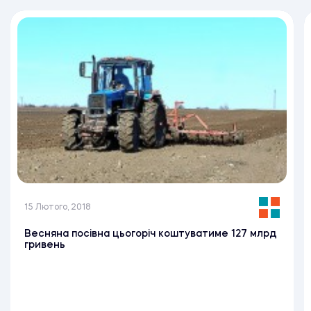
15 Лютого, 2018
Весняна посівна цьогоріч коштуватиме 127 млрд
гривень