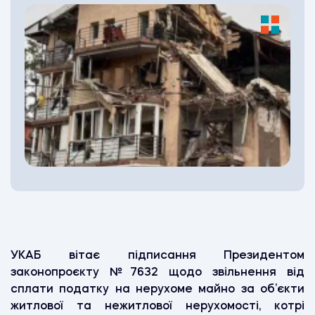
УКАБ вітає підписання Президентом
законопроєкту №7632 щодо звільнення від
сплати податку на нерухоме майно за об’єкти
житлової та нежитлової нерухомості, котрі