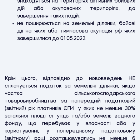
знаходяться на територіях активних бойових
дій або окупованих територіях, до
завершення таких подій;
не поширюється на земельні ділянки, бойові
дії на яких або тимчасова окупація рф яких
завершилися до 01.05.2022.
Крім цього, відповідно до нововведень НЕ
сплачується податок за земельні ділянки, якщо
частка сільськогосподарського
товаровиробництва за попередній податковий
(звітний) рік платників ЄП4, у яких не менше 30%
загальної площі сг угідь та/або земель водного
фонду, що перебуває у власності або у
користуванні, у попередньому податковому
(звітному) році розташовувались не менше 6