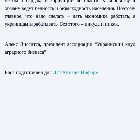
не было бардака и коррупции во власти. К воровству и
обману ведут бедность и безысходность населения. Поэтому
главное, что надо сделать – дать экономике работать, а
украинцам зарабатывать. Без этого – никуда и никак.
Алекс Лисситса
, президент ассоциации “Украинский клуб
аграрного бизнеса”
Блог подготовлен для
ЛИГАБизнесИнформ