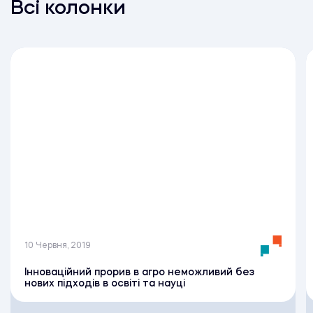
Всі колонки
10 Червня, 2019
Інноваційний прорив в агро неможливий без
нових підходів в освіті та науці