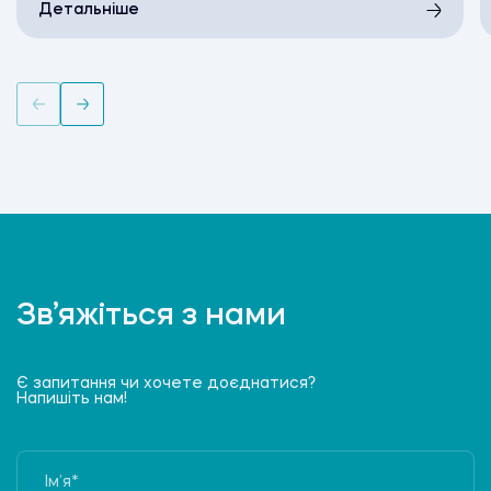
Детальніше
Зв’яжіться з нами
Є запитання чи хочете доєднатися?
Напишіть нам!