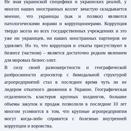
Не зная украинской специфики и украинских реалий, у
многих наших иностранных коллег зачастую складывается
мнение, что украинцы (как и поляки) являются
патологическими ворами и коррупционерами.
Коррупция
твердо засела во всех государственных учреждениях и это
уже ни украинцев, ни наших иностранных партнеров не
удивляет. Но то, что коррупция и откаты присутствуют в
бизнесе (частном) – является достаточно редким явлением
для мировых бизнес-элит.
В силу своей разношерстности и географической
разбросанности агросектор с бимодальной структурой
агропредприятий стал в последнее время чуть ли не
лидером откатного движения в Украине. Географическая
отдаленность кластеров крупных холдингов, большие
объемы закупок и продаж позволили в последние 10 лет
многим усомнится в том, что крупные агропредприятия
могут когда-либо справится с болезнью внутренней
коррупции и воровства.