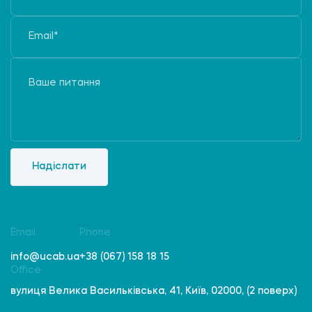
Надіслати
Email
Phone
info@ucab.ua
+38 (067) 158 18 15
Office
вулиця Велика Васильківська, 41, Київ, 02000, (2 поверх)