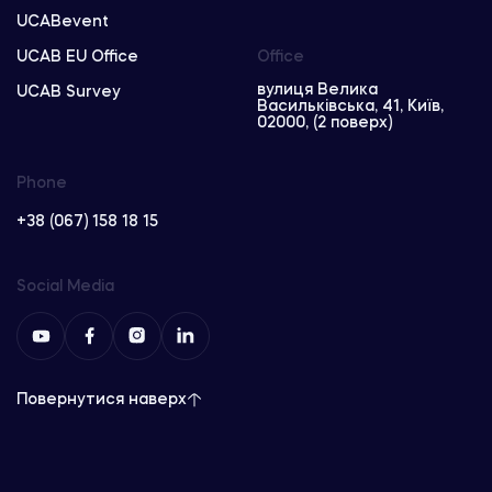
UCABevent
UCAB EU Office
Office
вулиця Велика
UCAB Survey
Васильківська, 41, Київ,
02000, (2 поверх)
Phone
+38 (067) 158 18 15
Social Media
Повернутися наверх