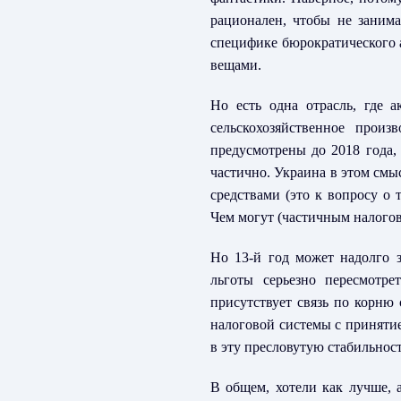
рационален, чтобы не заним
специфике бюрократического а
вещами.
Но есть одна отрасль, где 
сельскохозяйственное прои
предусмотрены до 2018 года,
частично. Украина в этом смы
средствами (это к вопросу о 
Чем могут (частичным налого
Но 13-й год может надолго 
льготы серьезно пересмотре
присутствует связь по корню 
налоговой системы с принятие
в эту пресловутую стабильнос
В общем, хотели как лучше, 