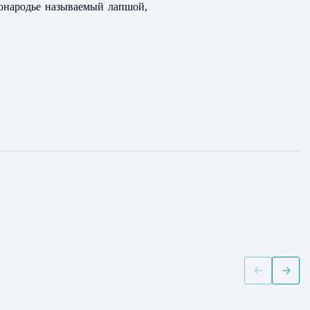
тонародье называемый лапшой,