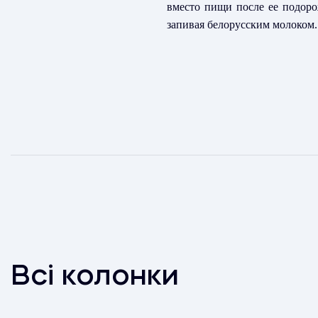
вместо пищи после ее подоро
запивая белорусским молоком.
Всі колонки