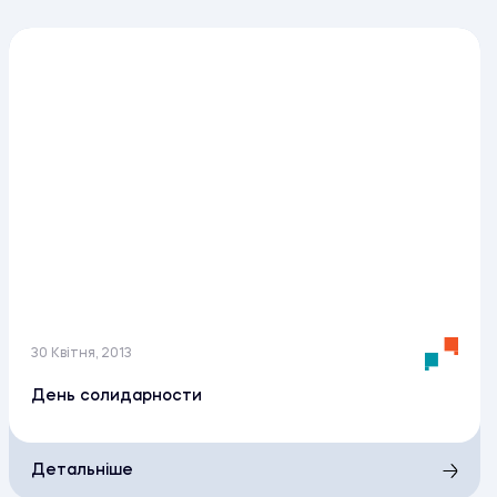
30 Квітня, 2013
День солидарности
Детальніше