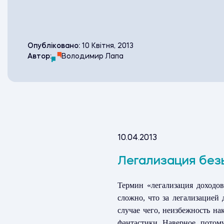
Опубліковано:
10 Квітня, 2013
Автор:
Володимир Лапа
10.04.2013
Легализация без
Термин «легализация доходов
сложно, что за легализацией
случае чего, неизбежность на
фантастики. Наверное, потому