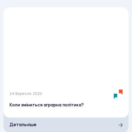
24 Вересня, 2020
Коли зміниться аграрна політика?
Детальніше