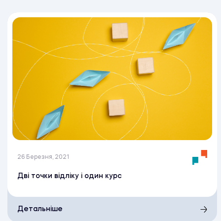
26 Березня, 2021
Дві точки відліку і один курс
Детальніше