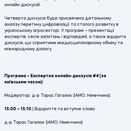
онлайн-дискусій.
Четверта дискусія буде присвячена детальному
аналізу перетину цифровізації та сталого розвитку в
українському агросекторі. У програмі – презентації
експертів, сесія запитань і відповідей, а також відкрита
дискусія, що сприятиме міждисциплінарному обміну та
міжнародному діалогу.
Програма – Експертна онлайн-дискусія #4 (за
київським часом):
Модератор: д-р Тарас Гагалюк (IAMO, Німеччина)
15:00 – 15:10
| Відкриття та вступне слово
д-р Тарас Гагалюк (IAMO, Німеччина)