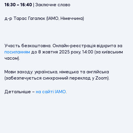
16:30 – 16:40
| Заключне слово
д-р Тарас Гагалюк (IAMO, Німеччина)
Участь безкоштовна. Онлайн-реєстрація відкрита за
посиланням
до 8 жовтня 2025 року, 14:00 (за київським
часом).
Мови заходу: українська, німецька та англійська
(забезпечується синхронний переклад у Zoom).
Детальніше –
на сайті IAMO
.