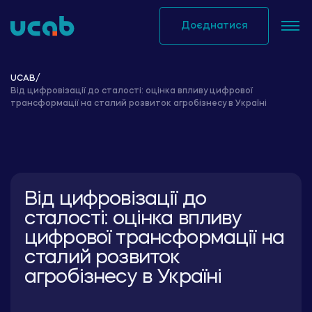
Skip
to
Доєднатися
content
UCAB
/
Від цифровізації до сталості: оцінка впливу цифрової
трансформації на сталий розвиток агробізнесу в Україні
Від цифровізації до
сталості: оцінка впливу
цифрової трансформації на
сталий розвиток
агробізнесу в Україні