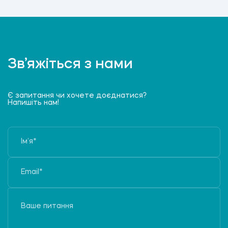
Зв’яжіться з нами
Є запитання чи хочете доєднатися?
Напишіть нам!