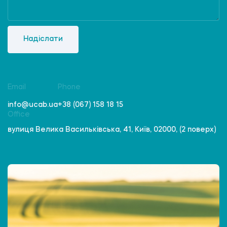
Надіслати
Email
Phone
info@ucab.ua
+38 (067) 158 18 15
Office
вулиця Велика Васильківська, 41, Київ, 02000, (2 поверх)