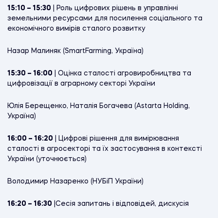
15:10 – 15:30
| Роль цифрових рішень в управлінні
земельними ресурсами для посилення соціального та
економічного вимірів сталого розвитку
Назар Малиняк (SmartFarming, Україна)
15:30 – 16:00
| Оцінка сталості агровиробництва та
цифровізації в аграрному секторі України
Юлія Берещенко, Наталія Богачева (Astarta Holding,
Україна)
16:00 – 16:20
| Цифрові рішення для вимірювання
сталості в агросекторі та їх застосування в контексті
України (уточнюється)
Володимир Назаренко (НУБіП України)
16:20 – 16:30
|Сесія запитань і відповідей, дискусія