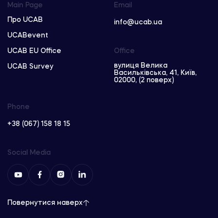
Main Page
Email
Про UCAB
info@ucab.ua
UCABevent
UCAB EU Office
Office
вулиця Велика
UCAB Survey
Васильківська, 41, Київ,
02000, (2 поверх)
Phone
+38 (067) 158 18 15
Social Media
Повернутися наверх