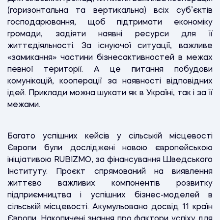
(горизонтальна та вертикальна) всіх суб’єктів
господарювання, щоб підтримати економіку
громади, задіяти наявні ресурси для її
життєдіяльності. За існуючої ситуації, важливе
«замикання» частини бізнесактивностей в межах
певної території. А це питання побудови
комунікацій, кооперації за наявності відповідних
ідей. Приклади можна шукати як в Україні, так і за її
межами.
Багато успішних кейсів у сільській місцевості
Європи були досліджені новою європейською
ініціативою RUBIZMO, за фінансування Шведського
Інституту. Проєкт спрямований на виявлення
життєво важливих компонентів розвитку
підприємництва і успішних бізнес-моделей в
сільській місцевості. Акумульовано досвід 11 країн
Європи. Накопичені знання про фактори успіху для