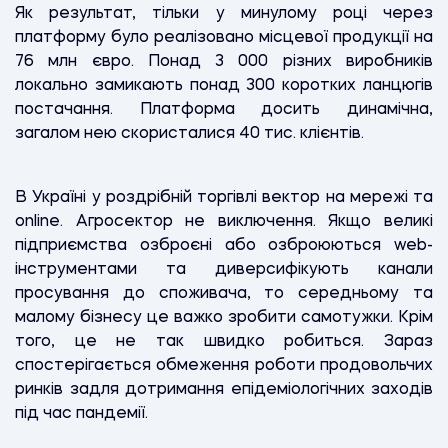
Як результат, тільки у минулому році через
платформу було реалізовано місцевої продукції на
76 млн євро. Понад 3 000 різних виробників
локально замикають понад 300 коротких ланцюгів
постачання. Платформа досить динамічна,
загалом нею скористалися 40 тис. клієнтів.
В Україні у роздрібній торгівлі вектор на мережі та
online. Агросектор не виключення. Якщо великі
підприємства озброєні або озброюються web-
інструментами та диверсифікують канали
просування до споживача, то середньому та
малому бізнесу це важко зробити самотужки. Крім
того, це не так швидко робиться. Зараз
спостерігається обмеження роботи продовольчих
ринків задля дотримання епідеміологічних заходів
під час пандемії.