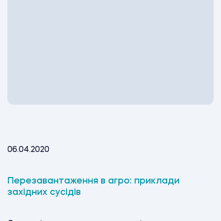
06.04.2020
Перезавантаження в агро: приклади
західних сусідів