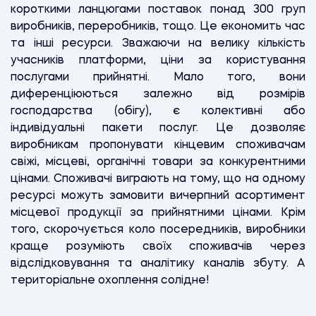
короткими ланцюгами поставок понад 300 груп
виробників, переробників, тощо. Це економить час
та інші ресурси. Зважаючи на велику кількість
учасників платформи, ціни за користування
послугами прийнятні. Мало того, вони
диференціюються залежно від розмірів
господарства (обігу), є колективні або
індивідуальні пакети послуг. Це дозволяє
виробникам пропонувати кінцевим споживачам
свіжі, місцеві, органічні товари за конкурентними
цінами. Споживачі виграють на тому, що на одному
ресурсі можуть замовити вичерпний асортимент
місцевої продукції за прийнятними цінами. Крім
того, скорочується коло посередників, виробники
краще розуміють своїх споживачів через
відслідковування та аналітику каналів збуту. А
територіальне охоплення солідне!