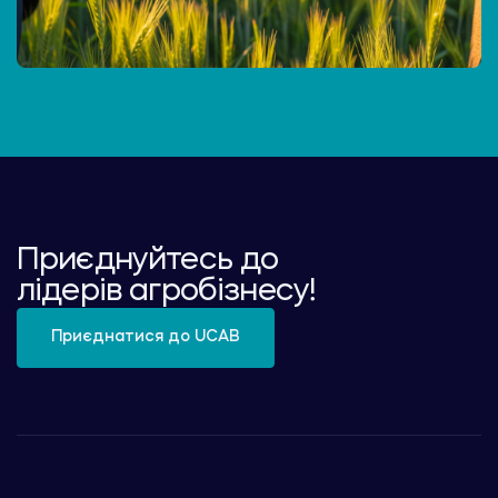
Приєднуйтесь до
лідерів агробізнесу!
Приєднатися до UCAB