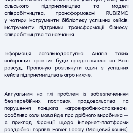
сільського підприємництва та моделі
співробітництва, трансформовані RUBIZMO
у чотири інструменти: бібліотеку успішних кейсів;
інструменти підтримки трансформації бізнесу,
співробітництва та навчання.
Інформація загальнодоступна. Аналіз таких
найкращих практик буде представлено на Ваш
розсуд. Пропоную розглянути один з успішних
кейсів підприємництва в агро нижче.
Актуальним на тлі проблем із забезпеченням
безперебійних поставок продовольства та
порушення ланцюга «агровиробник-споживач»,
особливо коли мова йде про дрібного виробника —
є приклад Франції щодо інтернет-платформи
роздрібної торгівлі Panier Localу (Місцевий кошик).