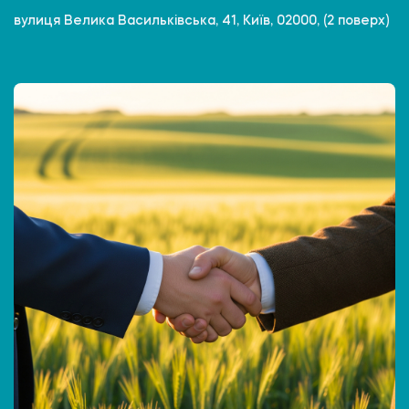
вулиця Велика Васильківська, 41, Київ, 02000, (2 поверх)