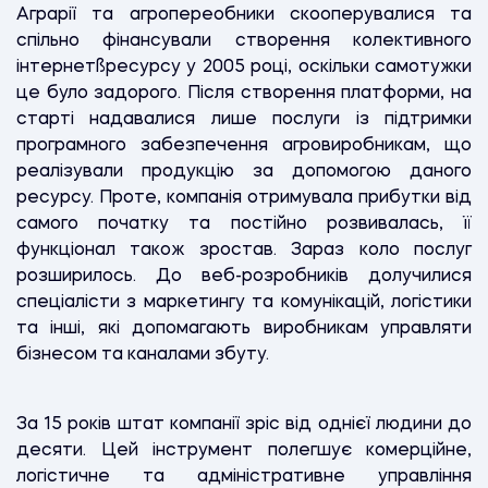
Аграрії та агропереобники скооперувалися та
спільно фінансували створення колективного
інтернетßресурсу у 2005 році, оскільки самотужки
це було задорого. Після створення платформи, на
старті надавалися лише послуги із підтримки
програмного забезпечення агровиробникам, що
реалізували продукцію за допомогою даного
ресурсу. Проте, компанія отримувала прибутки від
самого початку та постійно розвивалась, її
функціонал також зростав. Зараз коло послуг
розширилось. До веб-розробників долучилися
спеціалісти з маркетингу та комунікацій, логістики
та інші, які допомагають виробникам управляти
бізнесом та каналами збуту.
За 15 років штат компанії зріс від однієї людини до
десяти. Цей інструмент полегшує комерційне,
логістичне та адміністративне управління