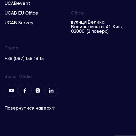
UCABevent
UCAB EU Office
Office
вулиця Велика
UCAB Survey
Васильківська, 41, Київ,
02000, (2 поверх)
Phone
+38 (067) 158 18 15
Social Media
Повернутися наверх