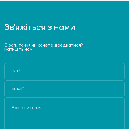
Зв’яжіться з нами
Є запитання чи хочете доєднатися?
Напишіть нам!