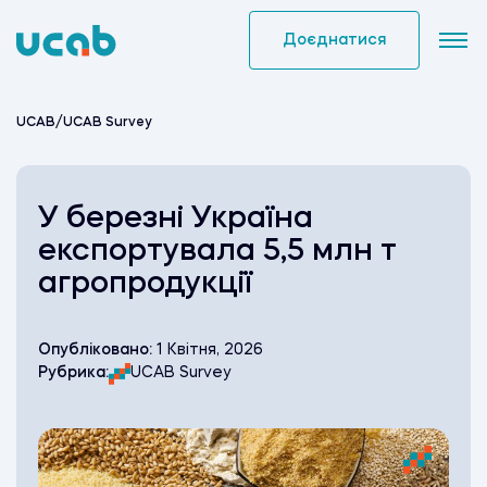
Skip
to
Доєднатися
content
UCAB
/
UCAB Survey
У березні Україна
експортувала 5,5 млн т
агропродукції
Опубліковано:
1 Квітня, 2026
Рубрика:
UCAB Survey