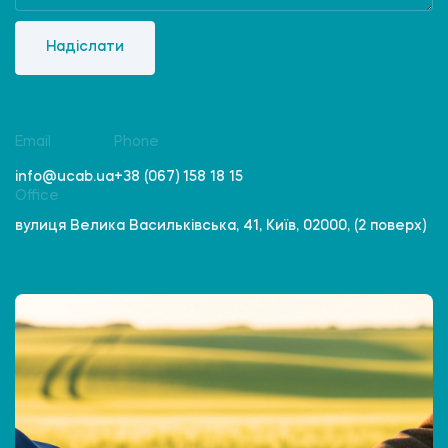
Надіслати
Email
Phone
info@ucab.ua
+38 (067) 158 18 15
Office
вулиця Велика Васильківська, 41, Київ, 02000, (2 поверх)