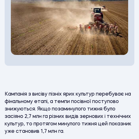
Кампанія з висіву пізніх ярих культур перебуває на
фінальному етапі, а темпи посівної поступово
знижуються. Якщо позаминулого тижня було
засіяно 2,7 млн га різних видів зернових і технічних
культур, то протягом минулого тижня цей показник
уже становив 1,7 млн га.