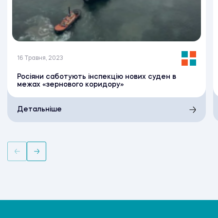
16 Травня, 2023
Росіяни саботують інспекцію нових суден в
межах «зернового коридору»
Детальніше