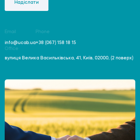
Надіслати
Email
Phone
info@ucab.ua
+38 (067) 158 18 15
Office
вулиця Велика Васильківська, 41, Київ, 02000, (2 поверх)