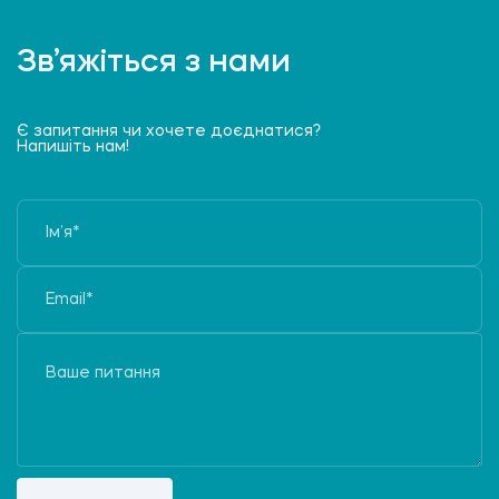
Зв’яжіться з нами
Є запитання чи хочете доєднатися?
Напишіть нам!