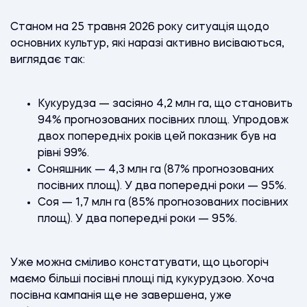
Станом на 25 травня 2026 року ситуація щодо
основних культур, які наразі активно висіваються,
виглядає так:
Кукурудза — засіяно 4,2 млн га, що становить
94% прогнозованих посівних площ. Упродовж
двох попередніх років цей показник був на
рівні 99%.
Соняшник — 4,3 млн га (87% прогнозованих
посівних площ). У два попередні роки — 95%.
Соя — 1,7 млн га (85% прогнозованих посівних
площ). У два попередні роки — 95%.
Уже можна сміливо констатувати, що цьогоріч
маємо більші посівні площі під кукурудзою. Хоча
посівна кампанія ще не завершена, уже