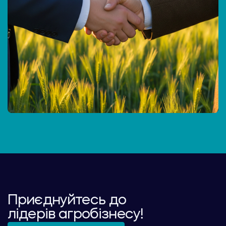
Приєднуйтесь до
лідерів агробізнесу!