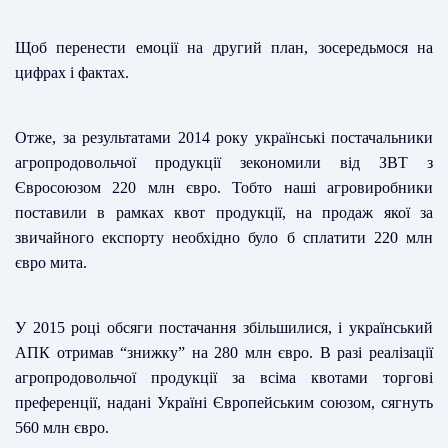
Щоб перенести емоції на другий план, зосередьмося на
цифрах і фактах.
Отже, за результатами 2014 року українські постачальники
агропродовольчої продукції зекономили від ЗВТ з
Євросоюзом 220 млн євро. Тобто наші агровиробники
поставили в рамках квот продукції, на продаж якої за
звичайного експорту необхідно було б сплатити 220 млн
євро мита.
У 2015 році обсяги постачання збільшилися, і український
АПК отримав “знижку” на 280 млн євро. В разі реалізації
агропродовольчої продукції за всіма квотами торгові
преференції, надані Україні Європейським союзом, сягнуть
560 млн євро.