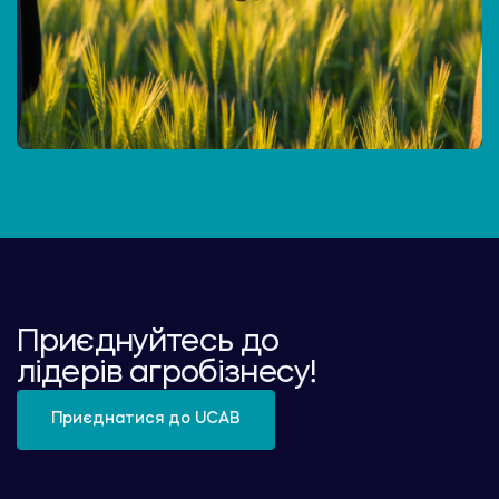
Приєднуйтесь до
лідерів агробізнесу!
Приєднатися до UCAB