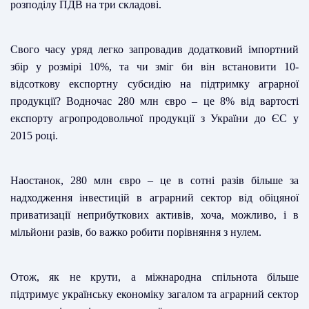
розподілу ПДВ на три складові.
Свого часу уряд легко запровадив додатковий імпортний
збір у розмірі 10%, та чи зміг би він встановити 10-
відсоткову експортну субсидію на підтримку аграрної
продукції? Водночас 280 млн євро – це 8% від вартості
експорту агропродовольчої продукції з України до ЄС у
2015 році.
Наостанок, 280 млн євро – це в сотні разів більше за
надходження інвестицій в аграрний сектор від обіцяної
приватизації неприбуткових активів, хоча, можливо, і в
мільйони разів, бо важко робити порівняння з нулем.
Отож, як не крути, а міжнародна спільнота більше
підтримує українську економіку загалом та аграрний сектор