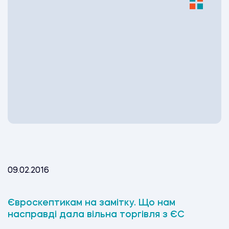
09.02.2016
Євроскептикам на замітку. Що нам
насправді дала вільна торгівля з ЄС