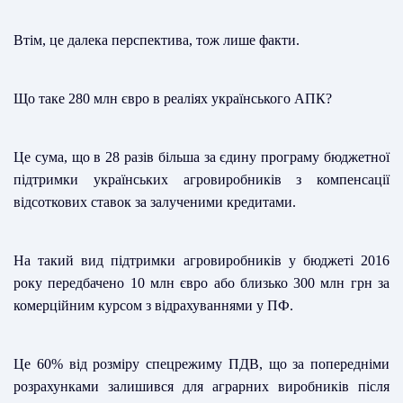
Втім, це далека перспектива, тож лише факти.
Що таке 280 млн євро в реаліях українського АПК?
Це сума, що в 28 разів більша за єдину програму бюджетної
підтримки українських агровиробників з компенсації
відсоткових ставок за залученими кредитами.
На такий вид підтримки агровиробників у бюджеті 2016
року передбачено 10 млн євро або близько 300 млн грн за
комерційним курсом з відрахуваннями у ПФ.
Це 60% від розміру спецрежиму ПДВ, що за попередніми
розрахунками залишився для аграрних виробників після