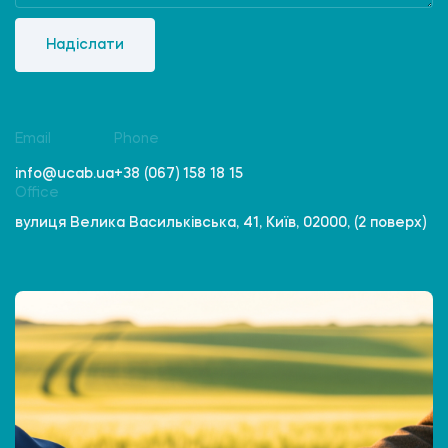
Надіслати
Email
Phone
info@ucab.ua
+38 (067) 158 18 15
Office
вулиця Велика Васильківська, 41, Київ, 02000, (2 поверх)