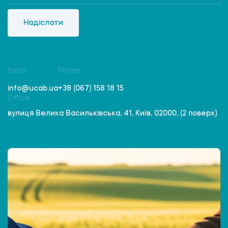
Надіслати
Email
Phone
info@ucab.ua
+38 (067) 158 18 15
Office
вулиця Велика Васильківська, 41, Київ, 02000, (2 поверх)