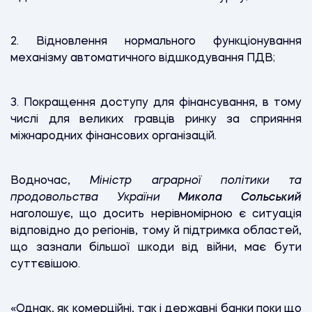
2. Відновлення нормального функціонування
механізму автоматичного відшкодування ПДВ;
3. Покращення доступу для фінансування, в тому
числі для великих гравців ринку за сприяння
міжнародних фінансових організацій.
Водночас,
Міністр аграрної політики та
продовольства України
Микола Сольський
наголошує, що досить нерівномірною є ситуація
відповідно до регіонів, тому й підтримка областей,
що зазнали більшої шкоди від війни, має бути
суттєвішою.
«Однак, як комерційні, так і державні банки поки що