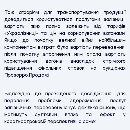
Тож аграріям для транспортування продукції
доводиться користуватися послугами залізниці,
вартість яких прямо залежить від тарифів
«Укрзалізниці» та цін на користування вагонами.
Якщо до початку великої війни найбільшим
компонентом витрат була вартість перевезення,
після початку вторгнення ним стала вартість
користування вагонів внаслідок стрімкого
підвищення фінальних ставок на аукціонах
Прозорро.Продажі.
Відповідно до проведеного дослідження, для
подолання проблеми здорожчання послуг
залізничних перевезень існує декілька рішень, що
матимуть суттєвий вплив та ефект у
короткостроковій перспективі, а саме: