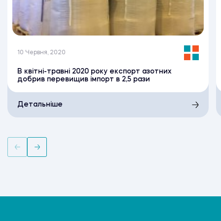
10 Червня, 2020
В квітні-травні 2020 року експорт азотних
добрив перевищив імпорт в 2,5 рази
Детальніше