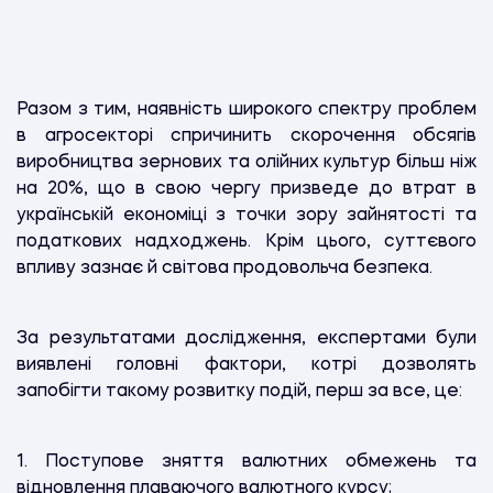
Разом з тим, наявність широкого спектру проблем
в агросекторі спричинить скорочення обсягів
виробництва зернових та олійних культур більш ніж
на 20%, що в свою чергу призведе до втрат в
українській економіці з точки зору зайнятості та
податкових надходжень. Крім цього, суттєвого
впливу зазнає й світова продовольча безпека.
За результатами дослідження, експертами були
виявлені головні фактори, котрі дозволять
запобігти такому розвитку подій, перш за все, це:
1. Поступове зняття валютних обмежень та
відновлення плаваючого валютного курсу;