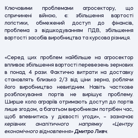
Ключовими проблемами агросектору, що
спричинені війною, є: збільшення вартості
логістики, обмежений доступ до фінансів,
проблема з відшкодуванням ПДВ, збільшення
вартості засобів виробництва та курсова різниця.
«Серед цих проблем найбільше на агросектор
впливає збільшення вартості перевезень зернових
в понад 4 рази. Фактично витрати на доставку
становлять близько 2/3 від ціни зерна, роблячи
його виробництво невигідним. Навіть часткове
розблокування портів не вирішує проблему.
Ширше коло аграріїв отримають доступ до портів
лише згодом, а багатьом виробникам потрібен час,
щоб впевнитись у дієвості угоди», – зазначає
керівник аналітичного напрямку «Центру
економічного відновлення»
Дмитро Ливч
.