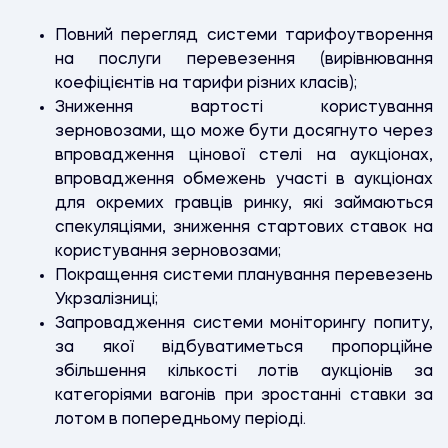
Повний перегляд системи тарифоутворення
на послуги перевезення (вирівнювання
коефіцієнтів на тарифи різних класів);
Зниження вартості користування
зерновозами, що може бути досягнуто через
впровадження цінової стелі на аукціонах,
впровадження обмежень участі в аукціонах
для окремих гравців ринку, які займаються
спекуляціями, зниження стартових ставок на
користування зерновозами;
Покращення системи планування перевезень
Укрзалізниці;
Запровадження системи моніторингу попиту,
за якої відбуватиметься пропорційне
збільшення кількості лотів аукціонів за
категоріями вагонів при зростанні ставки за
лотом в попередньому періоді.