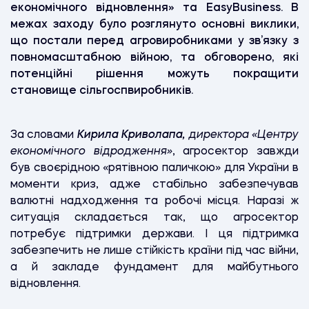
економічного відновлення» та EasyBusiness. В
межах заходу було розглянуто основні виклики,
що постали перед агровиробниками у зв’язку з
повномасштабною війною, та обговорено, які
потенційні рішення можуть покращити
становище сільгоспвиробників.
За словами
Кирила Криволапа,
директора «Центру
економічного відродження»
, агросектор завжди
був своєрідною «рятівною паличкою» для України в
моменти криз, адже стабільно забезпечував
валютні надходження та робочі місця. Наразі ж
ситуація складається так, що агросектор
потребує підтримки держави. І ця підтримка
забезпечить не лише стійкість країни під час війни,
а й закладе фундамент для майбутнього
відновлення.