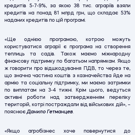
кредитів 5-7-9%,
за якою 38 тис. аграріїв взяли
кредитів на понад 81 млрд грн, що складає 53%
наданих кредитів по цій програмі.
«Ще однією програмою, котрою можуть
користуватися аграрії є програма на створення
теплиць та садів. Також маємо міжнародну
фінансову підтримку по багатьом напрямкам. Якщо
ж говорити про відшкодування ПДВ, то через те,
що значна частина коштів з казначейства йде на
армію та соціальну підтримку, ми маємо затримки
по виплатам на 3-4 тижні. Крім цього, ведуться
активні роботи над затвердженням переліку
територій, котрі постраждали від військових дій», –
пояснює
Данило Гетманцев
.
«Якщо агробізнес хоче повернутися до