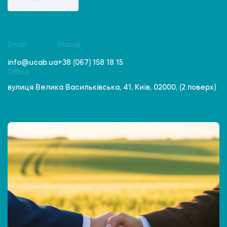
Email
Phone
info@ucab.ua
+38 (067) 158 18 15
Office
вулиця Велика Васильківська, 41, Київ, 02000, (2 поверх)