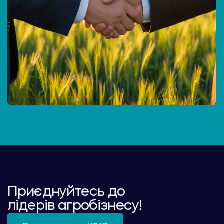
Приєднуйтесь до
лідерів агробізнесу!