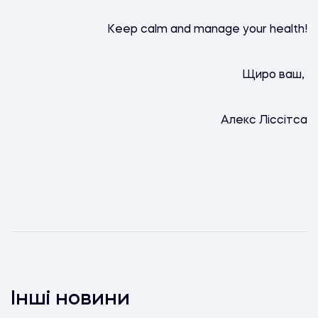
Keep calm and manage your health!
Щиро ваш,
Алекс Ліссітса
Інші новини