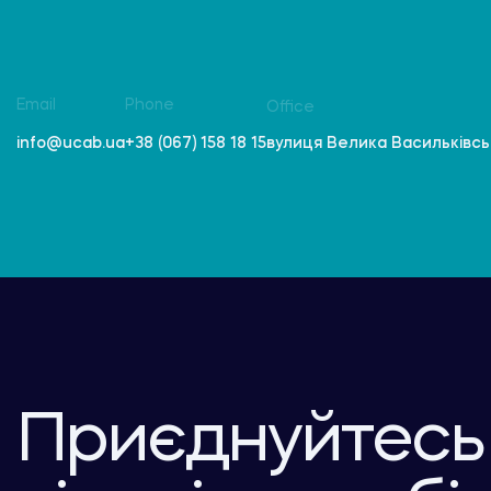
Email
Phone
Office
вулиця Велика Васильківська
info@ucab.ua
+38 (067) 158 18 15
Приєднуйтесь