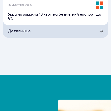
10 Жовтня, 2019
Україна закрила 10 квот на безмитний експорт до
ЄС
Детальніше