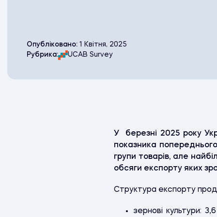
Опубліковано:
1 Квітня, 2025
Рубрика:
UCAB Survey
У березні 2025 року Укр
показника попереднього 
групи товарів, але найбі
обсяги експорту яких зр
Структура експорту проду
зернові культури: 3,