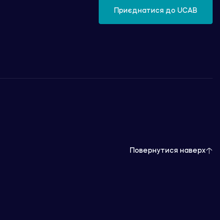
Приєднатися до UCAB
Повернутися наверх