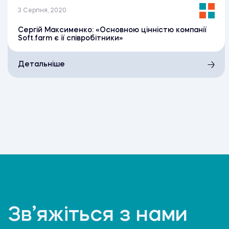
3 Серпня, 2020
Сергій Максименко: «Основною цінністю компанії
Soft.farm є її співробітники»
Детальніше
Зв’яжіться з нами