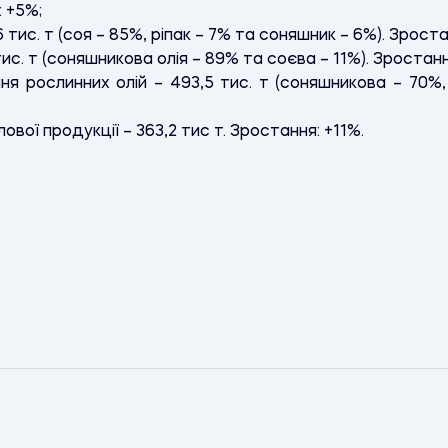
 +5%;
,6 тис. т (соя – 85%, ріпак – 7% та соняшник – 6%). Зрост
 тис. т (соняшникова олія – 89% та соєва – 11%). Зростан
ня рослинних олій – 493,5 тис. т (соняшникова – 70%,
ової продукції – 363,2 тис т. Зростання: +11%.