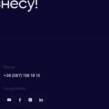
знесу!
Phone
+38 (067) 158 18 15
Social Media