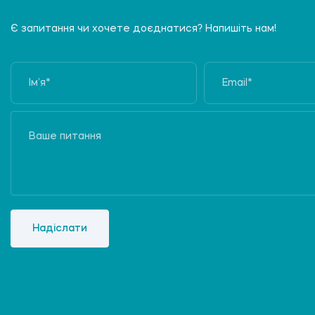
Є запитання чи хочете доєднатися? Напишіть нам!
Надіслати