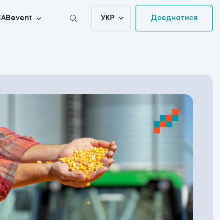
УКР
Доєднатися
ABevent