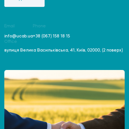
Email
Phone
info@ucab.ua
+38 (067) 158 18 15
Office
вулиця Велика Васильківська, 41, Київ, 02000, (2 поверх)