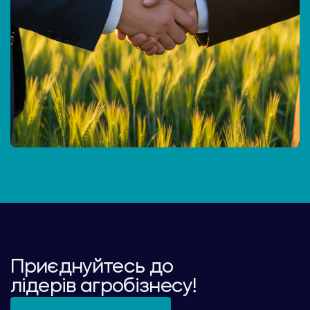
Приєднуйтесь до
лідерів агробізнесу!