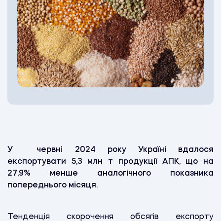
У червні 2024 року Україні вдалося
експортувати 5,3 млн т продукції АПК, що на
27,9% менше аналогічного показника
попереднього місяця.
Тенденція скорочення обсягів експорту