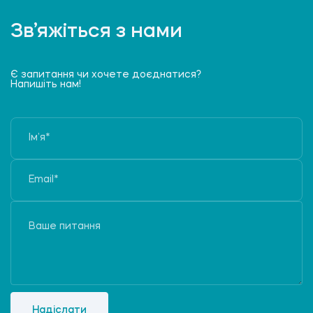
Зв’яжіться з нами
Є запитання чи хочете доєднатися?
Напишіть нам!
Надіслати