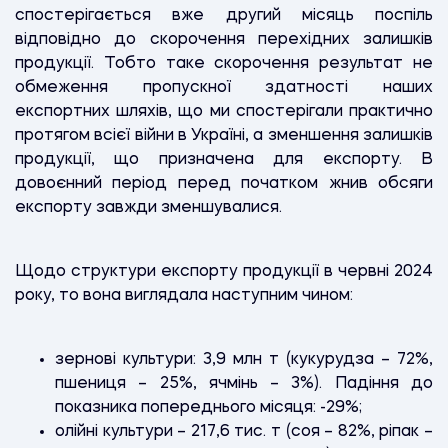
спостерігається вже другий місяць поспіль
відповідно до скорочення перехідних залишків
продукції. Тобто таке скорочення результат не
обмеження пропускної здатності наших
експортних шляхів, що ми спостерігали практично
протягом всієї війни в Україні, а зменшення залишків
продукції, що призначена для експорту. В
довоєнний період перед початком жнив обсяги
експорту завжди зменшувалися.
Щодо структури експорту продукції в червні 2024
року, то вона виглядала наступним чином:
зернові культури: 3,9 млн т (кукурудза – 72%,
пшениця – 25%, ячмінь – 3%). Падіння до
показника попереднього місяця: -29%;
олійні культури – 217,6 тис. т (соя – 82%, ріпак –