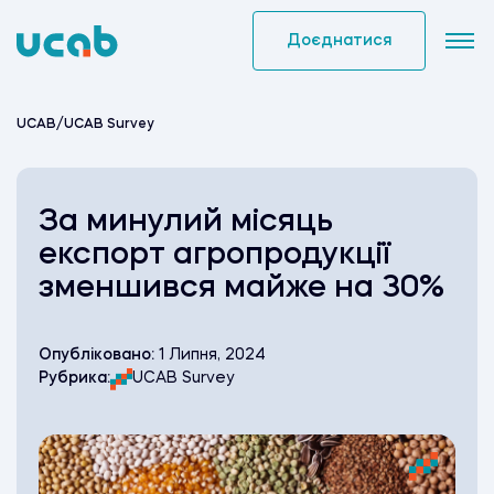
Skip
to
Доєднатися
content
UCAB
/
UCAB Survey
За минулий місяць
експорт агропродукції
зменшився майже на 30%
Опубліковано:
1 Липня, 2024
Рубрика:
UCAB Survey