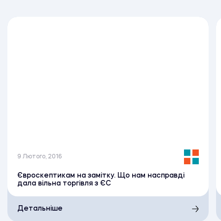
9 Лютого, 2016
Євроскептикам на замітку. Що нам насправді
дала вільна торгівля з ЄС
Детальніше