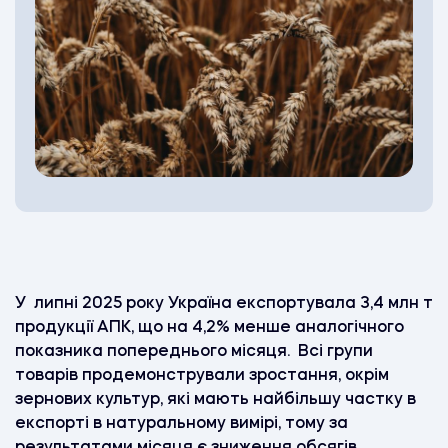
У липні 2025 року Україна експортувала 3,4 млн т
продукції АПК, що на 4,2% менше аналогічного
показника попереднього місяця. Всі групи
товарів продемонстрували зростання, окрім
зернових культур, які мають найбільшу частку в
експорті в натуральному вимірі, тому за
результатами місяця є зниження обсягів.