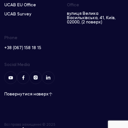
UCAB EU Office
Office
вулиця Велика
UCAB Survey
Васильківська, 41, Київ,
02000, (2 поверх)
Phone
+38 (067) 158 18 15
Social Media
Повернутися наверх
Всі права захищенні © 2025