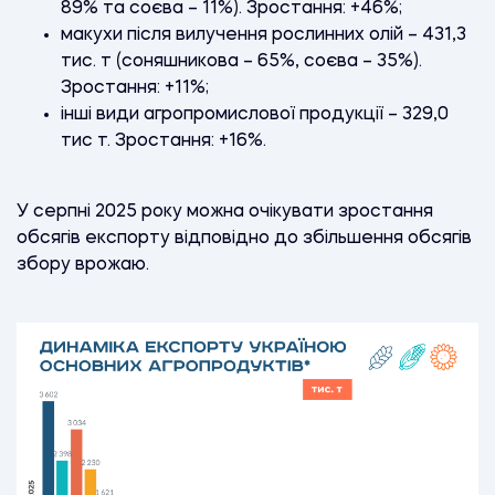
89% та соєва – 11%). Зростання: +46%;
макухи після вилучення рослинних олій – 431,3
тис. т (соняшникова – 65%, соєва – 35%).
Зростання: +11%;
інші види агропромислової продукції – 329,0
тис т. Зростання: +16%.
У серпні 2025 року можна очікувати зростання
обсягів експорту відповідно до збільшення обсягів
збору врожаю.