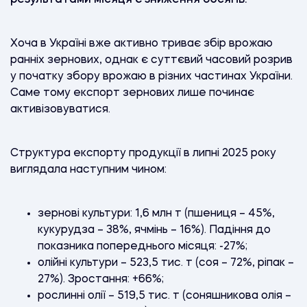
Хоча в Україні вже активно триває збір врожаю
ранніх зернових, однак є суттєвий часовий розрив
у початку збору врожаю в різних частинах України.
Саме тому експорт зернових лише починає
активізовуватися.
Структура експорту продукції в липні 2025 року
виглядала наступним чином:
зернові культури: 1,6 млн т (пшениця – 45%,
кукурудза – 38%, ячмінь – 16%). Падіння до
показника попереднього місяця: -27%;
олійні культури – 523,5 тис. т (соя – 72%, ріпак –
27%). Зростання: +66%;
рослинні олії – 519,5 тис. т (соняшникова олія –