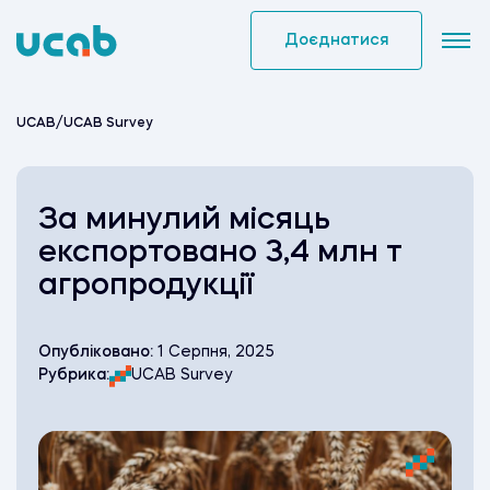
Skip
to
Доєднатися
content
UCAB
/
UCAB Survey
За минулий місяць
експортовано 3,4 млн т
агропродукції
Опубліковано:
1 Серпня, 2025
Рубрика:
UCAB Survey