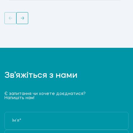
Зв’яжіться з нами
Є запитання чи хочете доєднатися?
Напишіть нам!