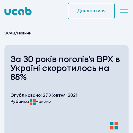
Skip
to
Доєднатися
content
UCAB
/
Новини
За 30 років поголів’я ВРХ в
Україні скоротилось на
88%
Опубліковано:
27 Жовтня, 2021
Рубрика:
Новини