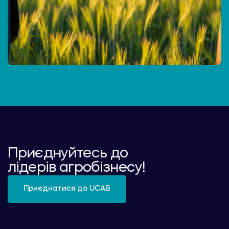
Приєднуйтесь до
лідерів агробізнесу!
Приєднатися до UCAB