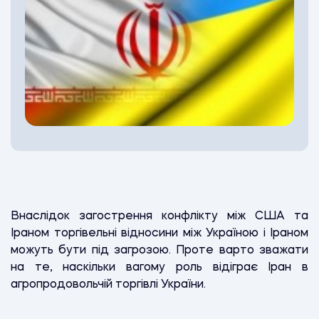
Внаслідок загострення конфлікту між США та
Іраном торгівельні відносини між Україною і Іраном
можуть бути під загрозою. Проте варто зважати
на те, наскільки вагому роль відіграє Іран в
агропродовольчій торгівлі України.