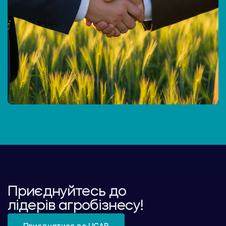
Приєднуйтесь до
лідерів агробізнесу!