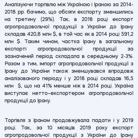
Аналізуючи торгівлю між Україною і Іраною за 2014-
2018 рр. бачимо, що обсяги експорту зменшились
на третину (29%). Так, в 2018 році експорт
агропродовольчої продукції з України до Ірану
складав 420,8 млн $, в той час як в 2014 році 591,2
млн $. Таким чином, частка Ірану в загальному
експорті агропродовольчої продукції за
зазначений період складала в середньому 2-3%.
Разом з тим, імпорт агропродовольчої продукції з
Ірану до України також зменшувався впродовж
аналізованого періоду і у 2018 році складав 16,5
млн $, що на 41% менше ніж в 2014 році. Україна
виступає нетто–експортером агропродовольчої
продукції до Ірану.
Торгівля з Іраном продовжувала падати і у 2019
році. Так, за 10 місяців 2019 року експорт
агропродовольчої продукції з України до Ірану