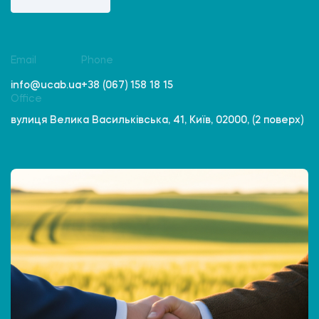
Email
Phone
info@ucab.ua
+38 (067) 158 18 15
Office
вулиця Велика Васильківська, 41, Київ, 02000, (2 поверх)