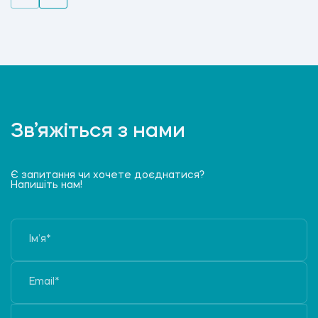
Зв’яжіться з нами
Є запитання чи хочете доєднатися?
Напишіть нам!