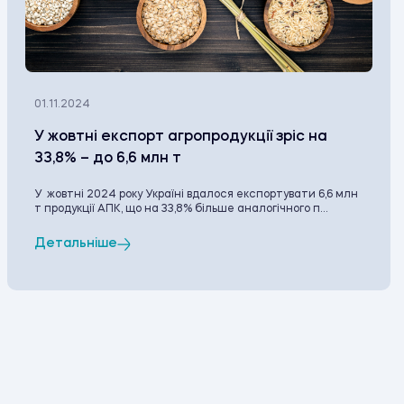
01.11.2024
У жовтні експорт агропродукції зріс на
33,8% – до 6,6 млн т
У жовтні 2024 року Україні вдалося експортувати 6,6 млн
т продукції АПК, що на 33,8% більше аналогічного п...
Детальніше