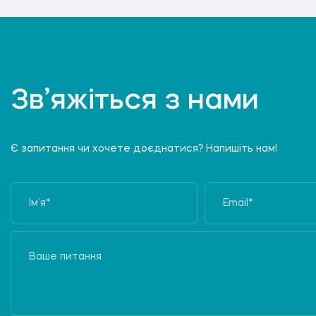
Зв’яжіться з нами
Є запитання чи хочете доєднатися? Напишіть нам!