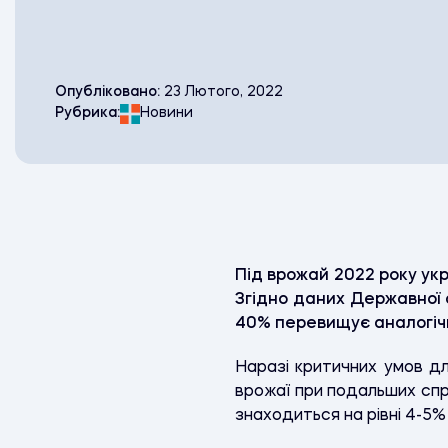
Опубліковано:
23 Лютого, 2022
Рубрика:
Новини
Під врожай 2022 року укр
Згідно даних Державної с
40% перевищує аналогічн
Наразі критичних умов дл
врожаї при подальших спри
знаходиться на рівні 4-5% 