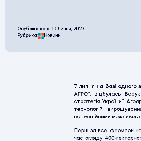
Опубліковано:
10 Липня, 2023
Рубрика:
Новини
7 липня на базі одного 
АГРО”, відбулась Всеук
стратегія України”. Агра
технологій вирощуванн
потенційними можливост
Перш за все, фермери на 
час огляду 400-гектарно