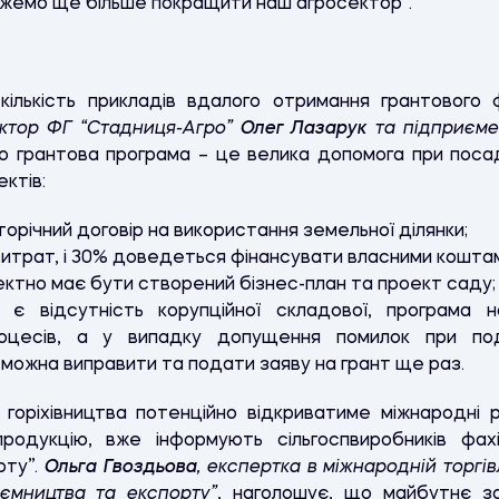
ожемо ще більше покращити наш агросектор
”.
лькість прикладів вдалого отримання грантового ф
ктор ФГ “Стадниця-Агро”
Олег Лазарук
та підприєм
о грантова програма – це велика допомога при посад
ктів:
орічний договір на використання земельної ділянки;
витрат, і 30% доведеться фінансувати власними кошта
ектно має бути створений бізнес-план та проект саду;
є відсутність корупційної складової, програма 
оцесів, а у випадку допущення помилок при по
 можна виправити та подати заяву на грант ще раз.
 горіхівництва потенційно відкриватиме міжнародні 
продукцію, вже інформують сільгоспвиробників фах
рту”.
Ольга Гвоздьова
,
експертка в міжнародній торгі
иємництва та експорту”
, наголошує, що майбутнє з