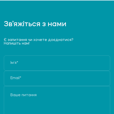
Зв’яжіться з нами
Є запитання чи хочете доєднатися?
Напишіть нам!