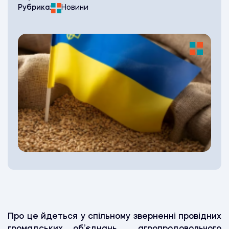
Рубрика:
Новини
Про це йдеться у спільному зверненні провідних
громадських об’єднань агропродовольчого