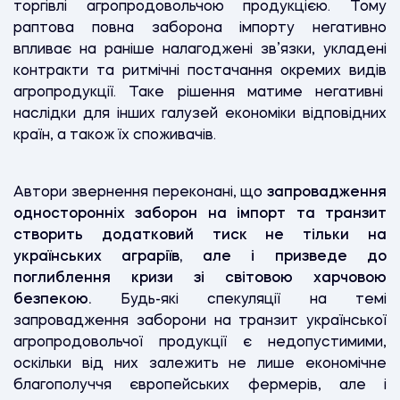
торгівлі агропродовольчою продукцією. Тому
раптова повна заборона імпорту негативно
впливає на раніше налагоджені зв’язки, укладені
контракти та ритмічні постачання окремих видів
агропродукції. Таке рішення матиме негативні
наслідки для інших галузей економіки відповідних
країн, а також їх споживачів.
Автори звернення переконані, що
запровадження
односторонніх заборон на імпорт та транзит
створить додатковий тиск не тільки на
українських аграріїв, але і призведе до
поглиблення кризи зі світовою харчовою
безпекою.
Будь-які спекуляції на темі
запровадження заборони на транзит української
агропродовольчої продукції є недопустимими,
оскільки від них залежить не лише економічне
благополуччя європейських фермерів, але і