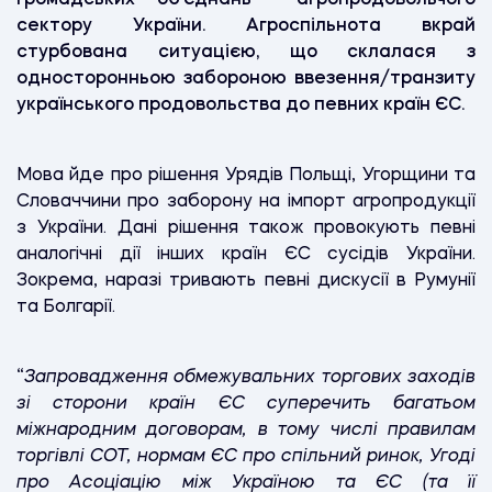
сектору України. Агроспільнота вкрай
стурбована ситуацією, що склалася з
односторонньою забороною ввезення/транзиту
українського продовольства до певних країн ЄС.
Мова йде про рішення Урядів Польщі, Угорщини та
Словаччини про заборону на імпорт агропродукції
з України. Дані рішення також провокують певні
аналогічні дії інших країн ЄС сусідів України.
Зокрема, наразі тривають певні дискусії в Румунії
та Болгарії.
“
Запровадження обмежувальних торгових заходів
зі сторони країн ЄС суперечить багатьом
міжнародним договорам, в тому числі правилам
торгівлі СОТ, нормам ЄС про спільний ринок, Угоді
про Асоціацію між Україною та ЄС (та її