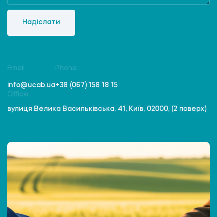
Надіслати
Email
Phone
info@ucab.ua
+38 (067) 158 18 15
Office
вулиця Велика Васильківська, 41, Київ, 02000, (2 поверх)