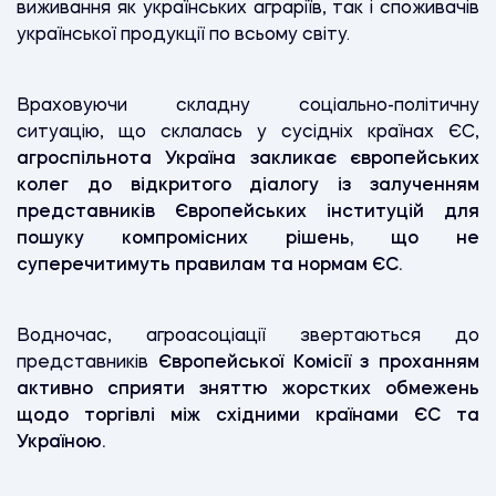
виживання як українських аграріїв, так і споживачів
української продукції по всьому світу.
Враховуючи складну соціально-політичну
ситуацію, що склалась у сусідніх країнах ЄС,
агроспільнота Україна закликає європейських
колег до відкритого діалогу із залученням
представників Європейських інституцій для
пошуку компромісних рішень, що не
суперечитимуть правилам та нормам ЄС.
Водночас, агроасоціації звертаються до
представників
Європейської Комісії з проханням
активно сприяти зняттю жорстких обмежень
щодо торгівлі між східними країнами ЄС та
Україною.