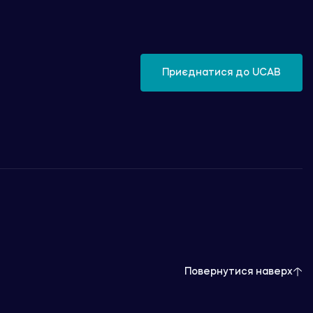
Приєднатися до UCAB
Повернутися наверх