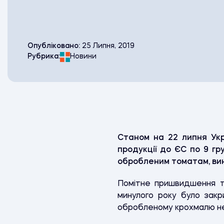
Опубліковано:
25 Липня, 2019
Рубрика:
Новини
Станом на 22 липня Укр
продукції до ЄС по 9 гр
обробленим томатам, вино
Помітне пришвидшення те
минулого року було зак
обробленому крохмалю не б