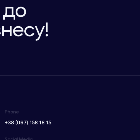
 до
знесу!
Phone
+38 (067) 158 18 15
Social Media