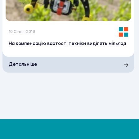
10 Січня, 2018
На компенсацію вартості техніки виділять мільярд
Детальніше